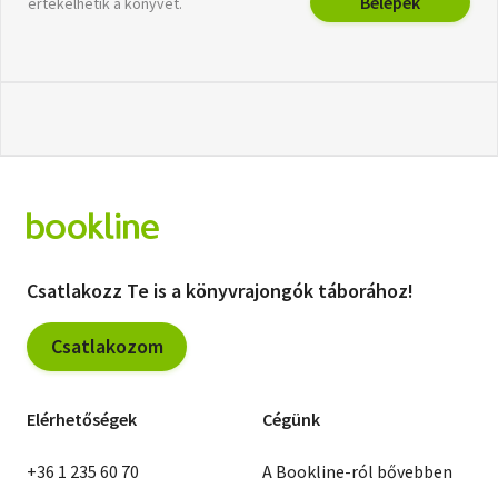
Belépek
értékelhetik a könyvet.
Csatlakozz Te is a könyvrajongók táborához!
Csatlakozom
Elérhetőségek
Cégünk
+36 1 235 60 70
A Bookline-ról bővebben