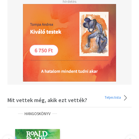
Teljes lista
Mit vettek még, akik ezt vették?
HANGOSKÖNYV