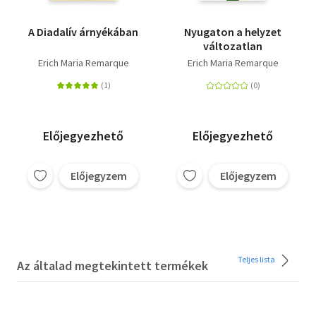
A Diadalív árnyékában
Nyugaton a helyzet
változatlan
Erich Maria Remarque
Erich Maria Remarque
Előjegyezhető
Előjegyezhető
Előjegyzem
Előjegyzem
Teljes lista
Az általad megtekintett termékek