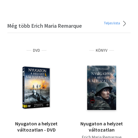
Teljes lista
Még több Erich Maria Remarque
DVD
KÖNYV
Nyugaton a helyzet
Nyugaton a helyzet
változatlan - DVD
változatlan
Erich Maria Remarque