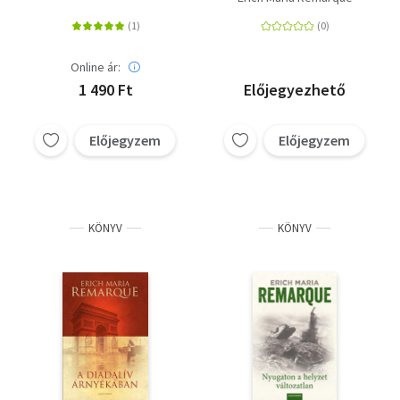
Online ár:
1 490 Ft
Előjegyezhető
Előjegyzem
Előjegyzem
KÖNYV
KÖNYV