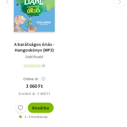
A barátságos óriás -
Hangoskönyv (MP3)
Dahl Roald
Online ár:
3 060 Ft
Eredeti ár: 3 400 Ft
Kosárba
2 - 3 munkanap