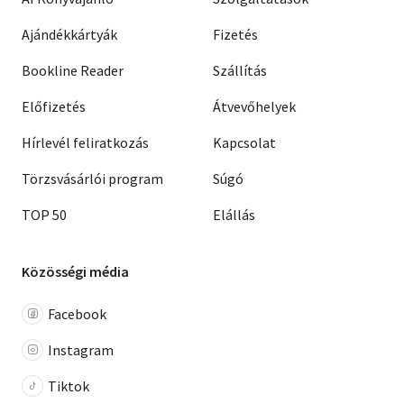
Ajándékkártyák
Fizetés
Bookline Reader
Szállítás
Előfizetés
Átvevőhelyek
Hírlevél feliratkozás
Kapcsolat
Törzsvásárlói program
Súgó
TOP 50
Elállás
Közösségi média
Facebook
Instagram
Tiktok