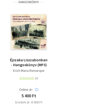
HANGOSKÖNYV
Éjszaka Lisszabonban
- Hangoskönyv (MP3)
Erich Maria Remarque
Online ár:
5 400 Ft
Eredeti ár: 6 000 Ft