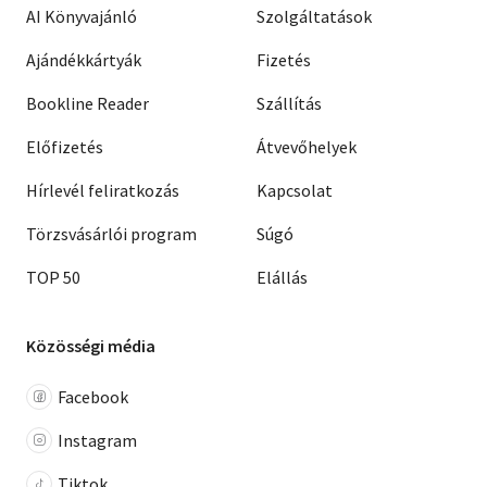
AI Könyvajánló
Szolgáltatások
Ajándékkártyák
Fizetés
Bookline Reader
Szállítás
Előfizetés
Átvevőhelyek
Hírlevél feliratkozás
Kapcsolat
Törzsvásárlói program
Súgó
TOP 50
Elállás
Közösségi média
Facebook
Instagram
Tiktok