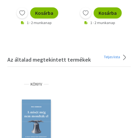
Kosárba
Kosárba
1 - 2 munkanap
1 - 2 munkanap
Teljes lista
Az általad megtekintett termékek
KÖNYV