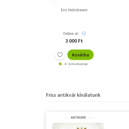
Eric Hobsbawm
Online ár:
3 000 Ft
Kosárba
4 - 6 munkanap
Friss antikvár kínálatunk
ANTIKVÁR