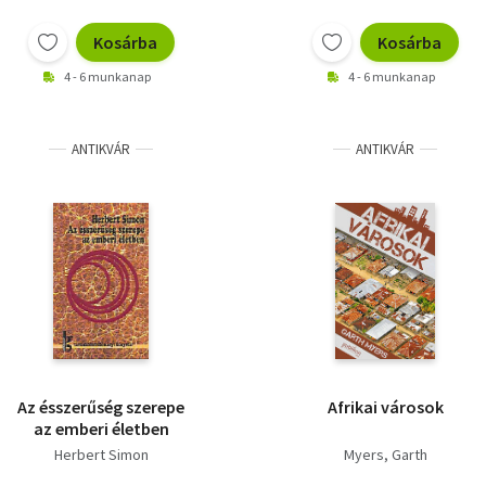
Kosárba
Kosárba
4 - 6 munkanap
4 - 6 munkanap
ANTIKVÁR
ANTIKVÁR
Az ésszerűség szerepe
Afrikai városok
az emberi életben
Herbert Simon
Myers, Garth