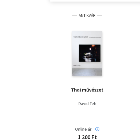
ANTIKVÁR
Thai művészet
David Teh
Online ár:
1 200 Ft