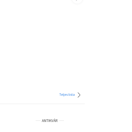
Teljes lista
ANTIKVÁR