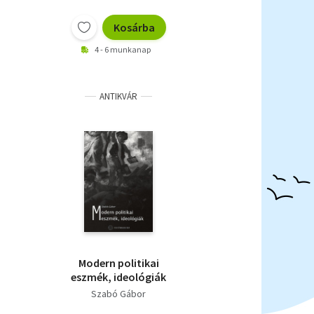
Kosárba
4 - 6 munkanap
ANTIKVÁR
Modern politikai
eszmék, ideológiák
Szabó Gábor