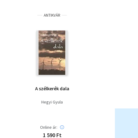
ANTIKVÁR
A szélkerék dala
Hegyi Gyula
Online ár:
1 590 Ft