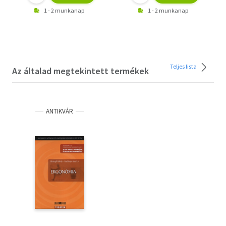
1 - 2 munkanap
1 - 2 munkanap
Teljes lista
Az általad megtekintett termékek
ANTIKVÁR