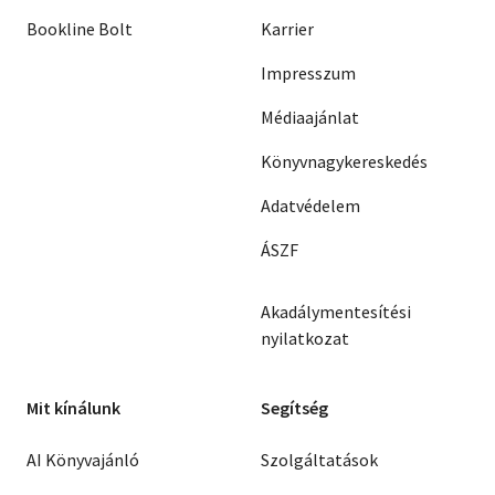
Bookline Bolt
Karrier
Impresszum
Médiaajánlat
Könyvnagykereskedés
Adatvédelem
ÁSZF
Akadálymentesítési
nyilatkozat
Mit kínálunk
Segítség
AI Könyvajánló
Szolgáltatások