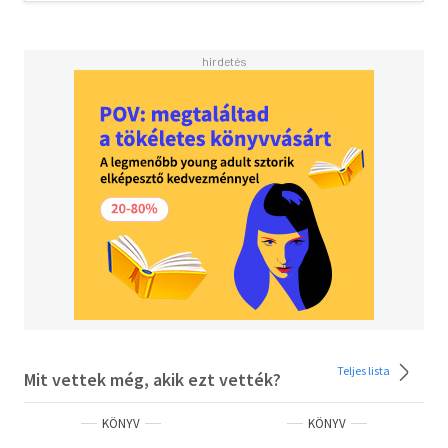
Teljes lista
Mit vettek még, akik ezt vették?
KÖNYV
KÖNYV