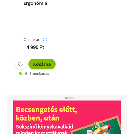
Ergonómia
Online ár:
4 990 Ft
Kosárba
6 - 8 munkanap