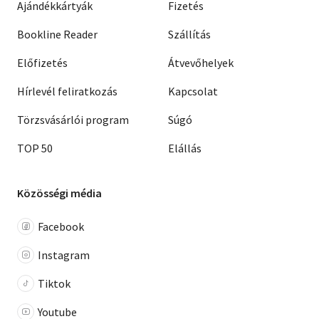
Ajándékkártyák
Fizetés
Bookline Reader
Szállítás
Előfizetés
Átvevőhelyek
Hírlevél feliratkozás
Kapcsolat
Törzsvásárlói program
Súgó
TOP 50
Elállás
Közösségi média
Facebook
Instagram
Tiktok
Youtube