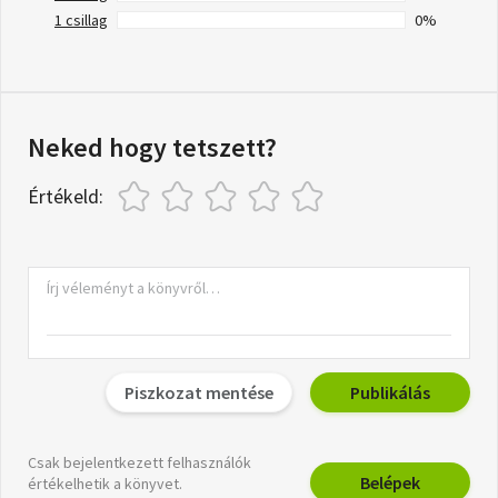
1 csillag
0%
Neked hogy tetszett?
Értékeld:
Piszkozat mentése
Publikálás
Csak bejelentkezett felhasználók
Belépek
értékelhetik a könyvet.