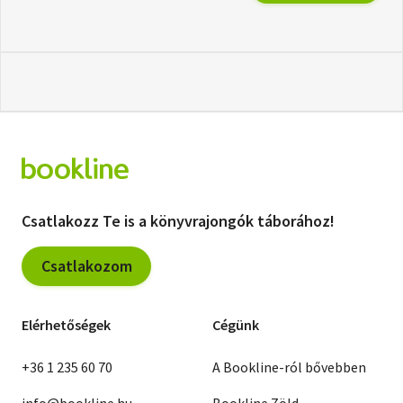
Csatlakozz Te is a könyvrajongók táborához!
Csatlakozom
Elérhetőségek
Cégünk
+36 1 235 60 70
A Bookline-ról bővebben