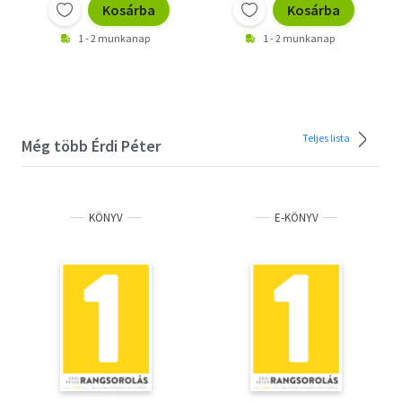
Kosárba
Kosárba
1 - 2 munkanap
1 - 2 munkanap
Teljes lista
Még több Érdi Péter
KÖNYV
E-KÖNYV