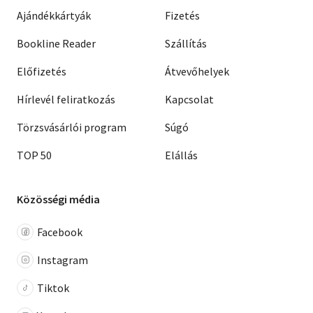
Ajándékkártyák
Fizetés
Bookline Reader
Szállítás
Előfizetés
Átvevőhelyek
Hírlevél feliratkozás
Kapcsolat
Törzsvásárlói program
Súgó
TOP 50
Elállás
Közösségi média
Facebook
Instagram
Tiktok