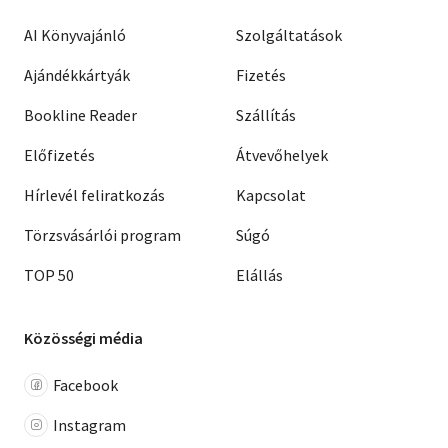
AI Könyvajánló
Szolgáltatások
Ajándékkártyák
Fizetés
Bookline Reader
Szállítás
Előfizetés
Átvevőhelyek
Hírlevél feliratkozás
Kapcsolat
Törzsvásárlói program
Súgó
TOP 50
Elállás
Közösségi média
Facebook
Instagram