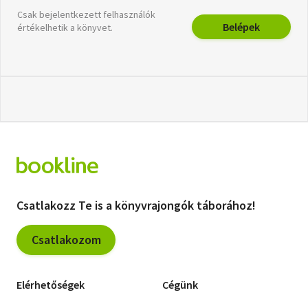
Csak bejelentkezett felhasználók
Belépek
értékelhetik a könyvet.
Csatlakozz Te is a könyvrajongók táborához!
Csatlakozom
Elérhetőségek
Cégünk