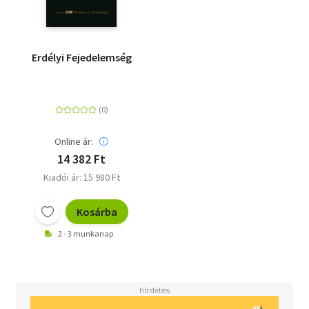
Erdélyi Fejedelemség
Online ár:
14 382 Ft
Kiadói ár: 15 980 Ft
Kosárba
2 - 3 munkanap