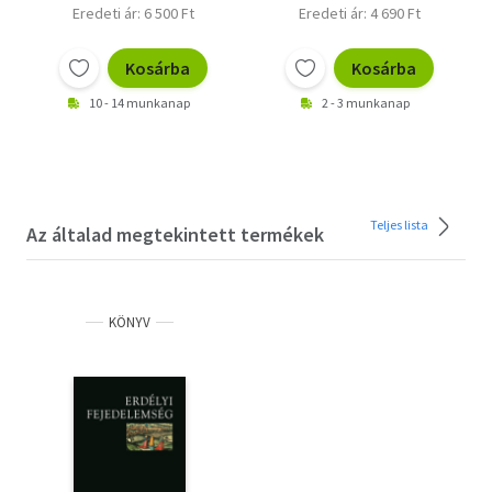
Eredeti ár: 6 500 Ft
Eredeti ár: 4 690 Ft
Kosárba
Kosárba
10 - 14 munkanap
2 - 3 munkanap
Teljes lista
Az általad megtekintett termékek
KÖNYV