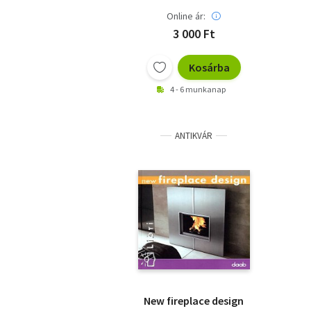
Online ár:
3 000 Ft
Kosárba
4 - 6 munkanap
ANTIKVÁR
New fireplace design