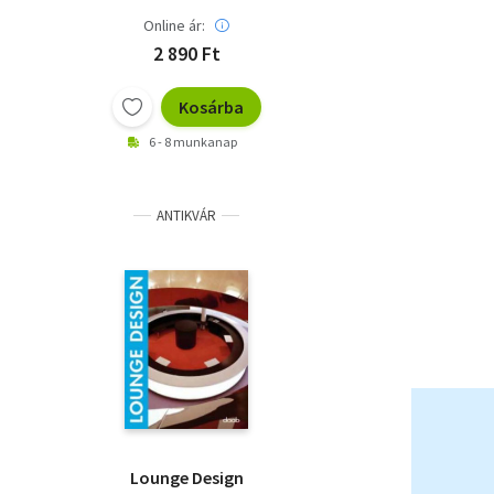
Online ár:
2 890 Ft
Kosárba
6 - 8 munkanap
ANTIKVÁR
Lounge Design