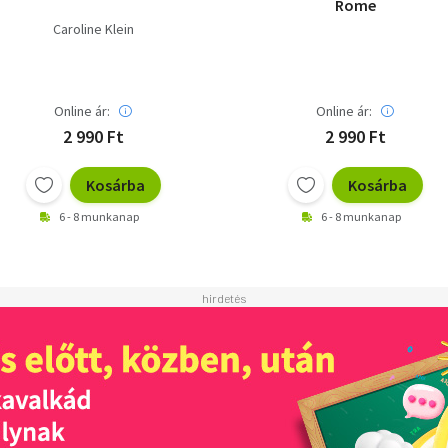
Rome
Caroline Klein
Online ár:
Online ár:
2 990 Ft
2 990 Ft
Kosárba
Kosárba
6 - 8 munkanap
6 - 8 munkanap