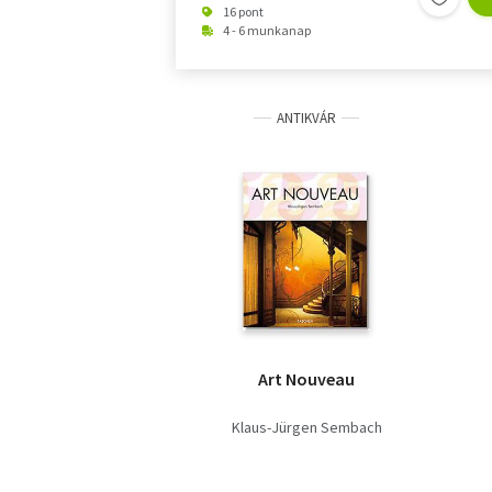
16 pont
4 - 6 munkanap
ANTIKVÁR
Art Nouveau
Klaus-Jürgen Sembach