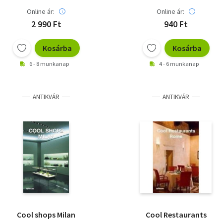
Online ár:
Online ár:
2 990 Ft
940 Ft
Kosárba
Kosárba
6 - 8 munkanap
4 - 6 munkanap
ANTIKVÁR
ANTIKVÁR
Cool shops Milan
Cool Restaurants