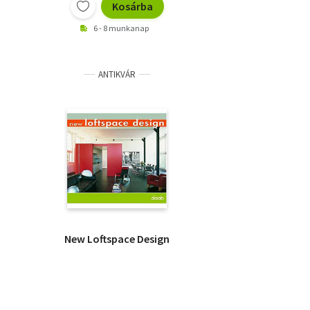
Kosárba
6 - 8 munkanap
ANTIKVÁR
New Loftspace Design