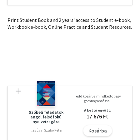
Print Student Book and 2 years' access to Student e-book,
Workbook e-book, Online Practice and Student Resources.
Tedd kosárba mindkettőt egy
gombnyomással!
A kettő együtt:
Szóbeli feladatok
17 676 Ft
angol felsőfokú
nyelvvizsgára
Kosárba
Illés Éva; Szabó Péter