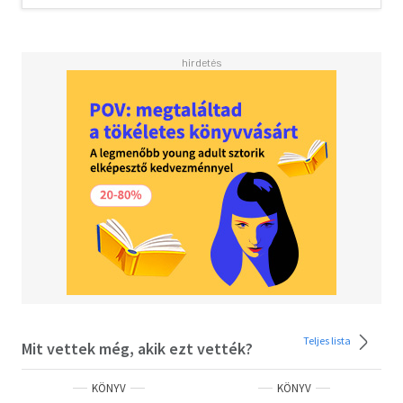
Teljes lista
Mit vettek még, akik ezt vették?
KÖNYV
KÖNYV