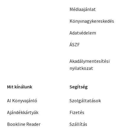
Médiaajánlat
Könyvnagykereskedés
Adatvédelem
ÁSZF
Akadálymentesítési
nyilatkozat
Mit kínálunk
Segítség
AI Könyvajánló
Szolgáltatások
Ajándékkártyák
Fizetés
Bookline Reader
Szállítás