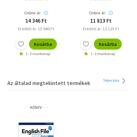
Lambert, Jerry
Lambert, Jerry
Online ár:
Online ár:
14 346 Ft
11 813 Ft
Eredeti ár: 15 940 Ft
Eredeti ár: 13 125 Ft
Kosárba
Kosárba
1 - 2 munkanap
1 - 2 munkanap
Teljes lista
Az általad megtekintett termékek
KÖNYV