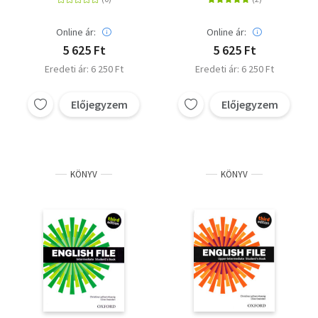
Paul Seligson
Online ár:
Online ár:
5 625 Ft
5 625 Ft
Eredeti ár: 6 250 Ft
Eredeti ár: 6 250 Ft
Előjegyzem
Előjegyzem
KÖNYV
KÖNYV