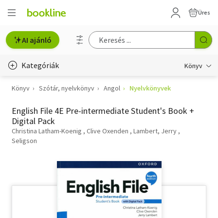
Üres
AI ajánló
Kategóriák
Könyv
Könyv
Szótár, nyelvkönyv
Angol
Nyelvkönyvek
Életmód, egészség
English File 4E Pre-intermediate Student's Book +
Erotika
Digital Pack
Gyermek- és ifjúsági
Christina Latham-Koenig
Clive Oxenden
Lambert, Jerry
Seligson
Hobbi, szabadidő
Irodalom
Művészet
Szakkönyv