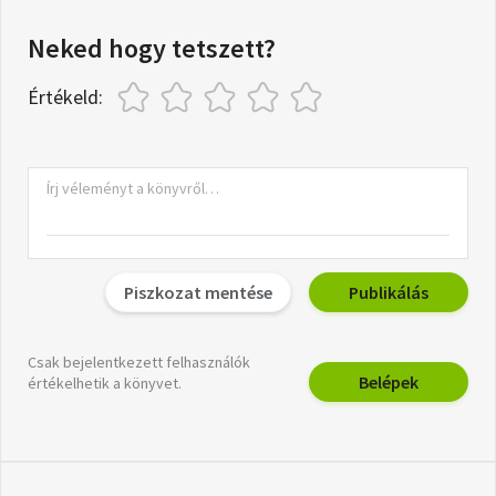
Neked hogy tetszett?
Értékeld:
Piszkozat mentése
Publikálás
Csak bejelentkezett felhasználók
Belépek
értékelhetik a könyvet.