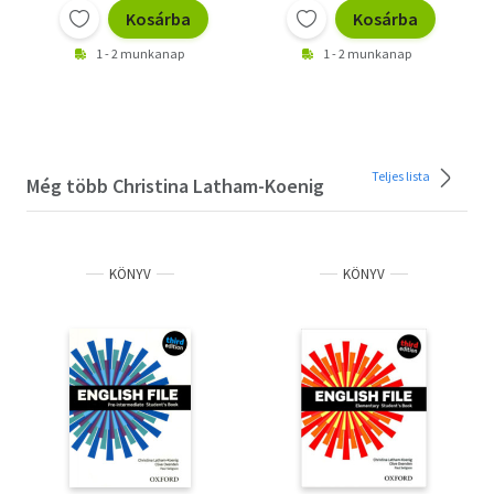
Kosárba
Kosárba
1 - 2 munkanap
1 - 2 munkanap
Teljes lista
Még több Christina Latham-Koenig
KÖNYV
KÖNYV