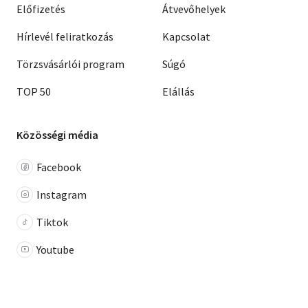
Előfizetés
Átvevőhelyek
Hírlevél feliratkozás
Kapcsolat
Törzsvásárlói program
Súgó
TOP 50
Elállás
Közösségi média
Facebook
Instagram
Tiktok
Youtube