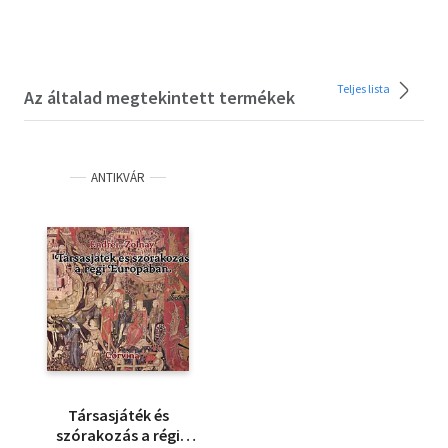
Teljes lista
Az általad megtekintett termékek
ANTIKVÁR
Társasjáték és
szórakozás a régi