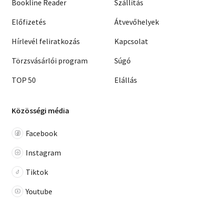
Bookline Reader
Szállítás
Előfizetés
Átvevőhelyek
Hírlevél feliratkozás
Kapcsolat
Törzsvásárlói program
Súgó
TOP 50
Elállás
Közösségi média
Facebook
Instagram
Tiktok
Youtube