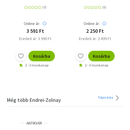
6.
Online ár:
Online ár:
3 591 Ft
2 250 Ft
Eredeti ár: 3 990 Ft
Eredeti ár: 2 499 Ft
Kosárba
Kosárba
2 - 3 munkanap
2 - 3 munkanap
Teljes lista
Még több Endrei-Zolnay
ANTIKVÁR