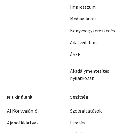
Impresszum
Médiaajánlat
Könyvnagykereskedés
Adatvédelem
ÁSZF
Akadálymentesítési
nyilatkozat
Mit kínálunk
Segítség
AI Könyvajánló
Szolgáltatások
Ajándékkártyák
Fizetés