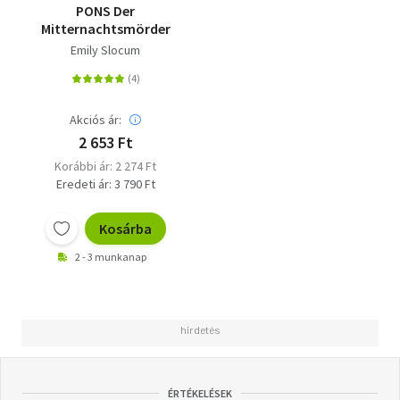
PONS Der
Mitternachtsmörder
Emily Slocum
Akciós ár:
2 653 Ft
Korábbi ár: 2 274 Ft
Eredeti ár: 3 790 Ft
Kosárba
2 - 3 munkanap
ÉRTÉKELÉSEK