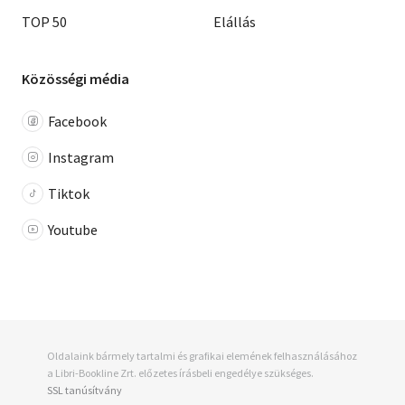
TOP 50
Elállás
Közösségi média
Facebook
Instagram
Tiktok
Youtube
Oldalaink bármely tartalmi és grafikai elemének felhasználásához
a Libri-Bookline Zrt. előzetes írásbeli engedélye szükséges.
SSL tanúsítvány