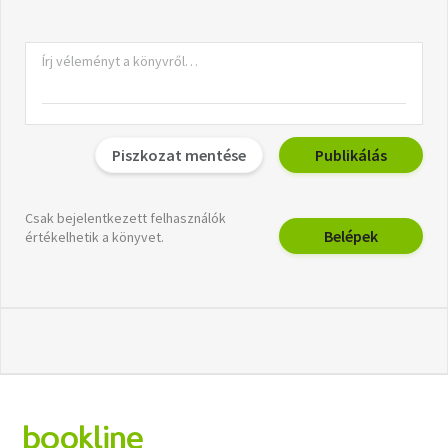
Piszkozat mentése
Publikálás
Csak bejelentkezett felhasználók
Belépek
értékelhetik a könyvet.