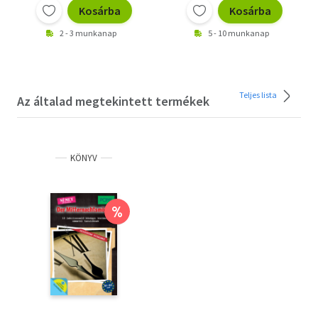
Kosárba
Kosárba
2 - 3 munkanap
5 - 10 munkanap
Teljes lista
Az általad megtekintett termékek
KÖNYV
%