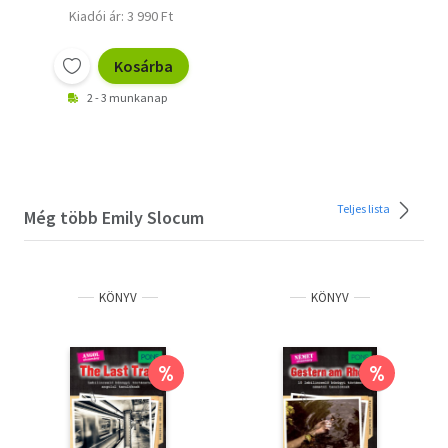
Kiadói ár: 3 990 Ft
Kosárba
2 - 3 munkanap
Teljes lista
Még több Emily Slocum
KÖNYV
KÖNYV
%
%