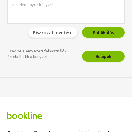
Piszkozat mentése
Publikálás
Csak bejelentkezett felhasználók
Belépek
értékelhetik a könyvet.