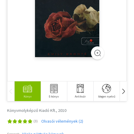
Szótár, nyelvkönyv
Tankönyv, segédkönyv
Társadalomtudomány
Természettudomány
Történelem
Vallás
Könyv
E-könyv
Antikvár
Idegen nyelvű
Fi
Könyvmolyképző Kiadó Kft., 2010
Olvasói vélemények (2)
Vörös pöttyös könyvek
Sorozat: