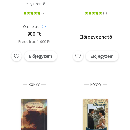
Emily Brontë
Online ár:
900 Ft
Előjegyezhető
Eredeti ár: 1 000 Ft
Előjegyzem
Előjegyzem
KÖNYV
KÖNYV