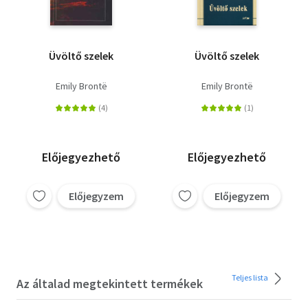
Üvöltő szelek
Üvöltő szelek
Emily Brontë
Emily Brontë
Előjegyezhető
Előjegyezhető
Előjegyzem
Előjegyzem
Teljes lista
Az általad megtekintett termékek