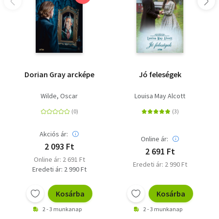
Dorian Gray arcképe
Jó feleségek
Wilde, Oscar
Louisa May Alcott
Akciós ár:
Online ár:
2 093 Ft
2 691 Ft
Online ár: 2 691 Ft
Eredeti ár: 2 990 Ft
Eredeti ár: 2 990 Ft
Kosárba
Kosárba
2 - 3 munkanap
2 - 3 munkanap