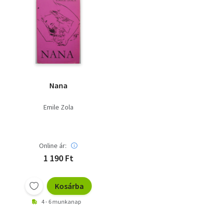
Nana
Emile Zola
Online ár:
1 190 Ft
Kosárba
4 - 6 munkanap