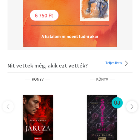
Teljes lista
Mit vettek még, akik ezt vették?
KÖNYV
KÖNYV
ÚJ