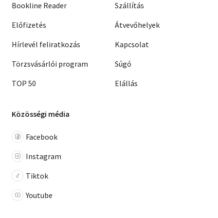
Bookline Reader
Szállítás
Előfizetés
Átvevőhelyek
Hírlevél feliratkozás
Kapcsolat
Törzsvásárlói program
Súgó
TOP 50
Elállás
Közösségi média
Facebook
Instagram
Tiktok
Youtube