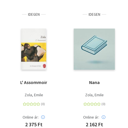
IDEGEN
IDEGEN
L' Assommoir
Nana
Zola, Emile
Zola, Emile
Online ár:
Online ár:
2 375 Ft
2 162 Ft