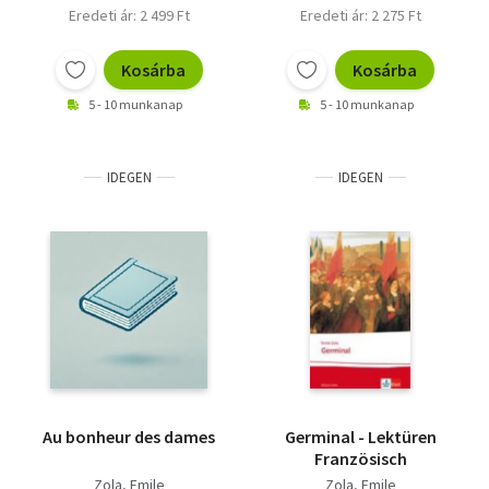
Eredeti ár: 2 499 Ft
Eredeti ár: 2 275 Ft
Kosárba
Kosárba
5 - 10 munkanap
5 - 10 munkanap
IDEGEN
IDEGEN
Au bonheur des dames
Germinal - Lektüren
Französisch
Zola, Emile
Zola, Emile