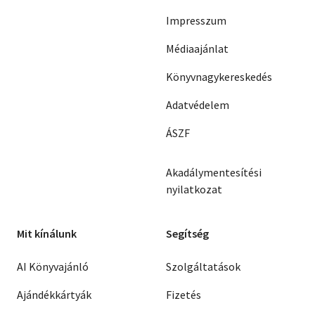
Impresszum
Médiaajánlat
Könyvnagykereskedés
Adatvédelem
ÁSZF
Akadálymentesítési
nyilatkozat
Mit kínálunk
Segítség
AI Könyvajánló
Szolgáltatások
Ajándékkártyák
Fizetés