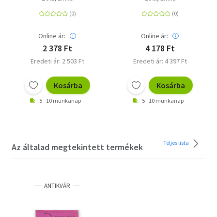
Online ár:
Online ár:
2 378 Ft
4 178 Ft
Eredeti ár: 2 503 Ft
Eredeti ár: 4 397 Ft
Kosárba
Kosárba
5 - 10 munkanap
5 - 10 munkanap
Teljes lista
Az általad megtekintett termékek
ANTIKVÁR