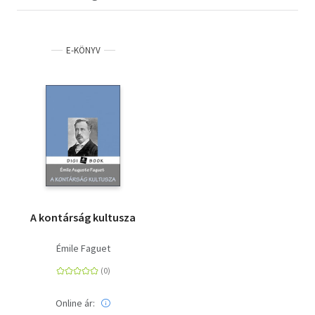
E-KÖNYV
A kontárság kultusza
Émile Faguet
Online ár: