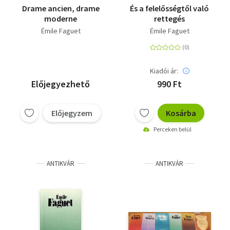
Drame ancien, drame
És a felelősségtől való
moderne
rettegés
Émile Faguet
Émile Faguet
Kiadói ár:
Előjegyezhető
990 Ft
Előjegyzem
Kosárba
Perceken belül
ANTIKVÁR
ANTIKVÁR