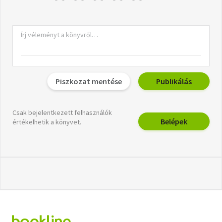
Piszkozat mentése
Publikálás
Csak bejelentkezett felhasználók
Belépek
értékelhetik a könyvet.