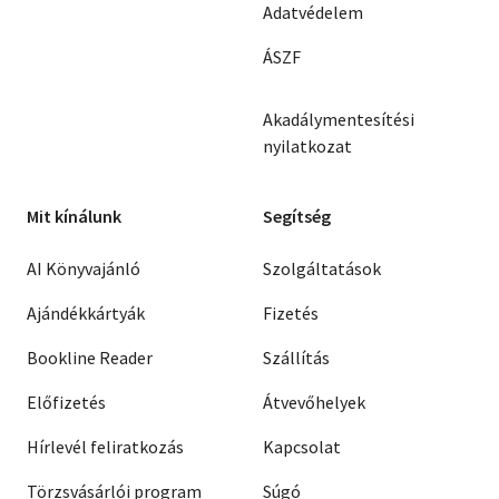
Adatvédelem
ÁSZF
Akadálymentesítési
nyilatkozat
Mit kínálunk
Segítség
AI Könyvajánló
Szolgáltatások
Ajándékkártyák
Fizetés
Bookline Reader
Szállítás
Előfizetés
Átvevőhelyek
Hírlevél feliratkozás
Kapcsolat
Törzsvásárlói program
Súgó