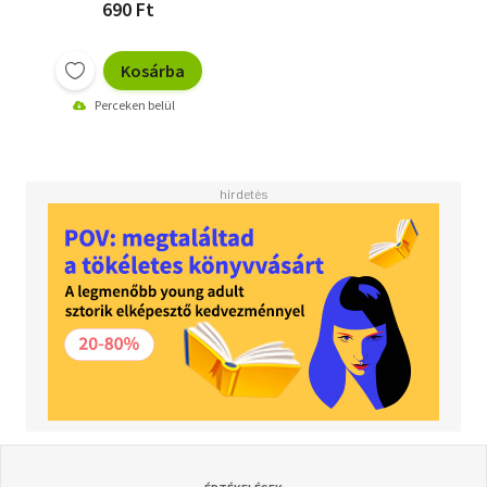
690 Ft
Kosárba
Perceken belül