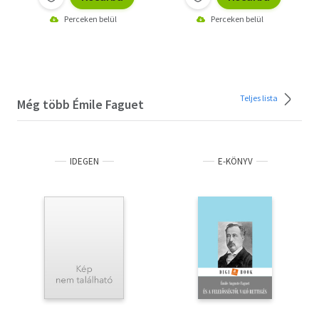
Perceken belül
Perceken belül
Teljes lista
Még több Émile Faguet
IDEGEN
E-KÖNYV