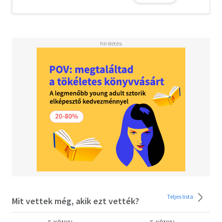
Teljes lista
Mit vettek még, akik ezt vették?