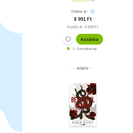
Online ár:
8 991 Ft
Kiadói ár: 9 990 Ft
Kosárba
2 - 3 munkanap
KÖNYV