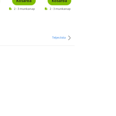
Kosárba
Kosárba
Kosárba
2 - 3 munkanap
2 - 3 munkanap
2 - 3 munkanap
Teljes lista