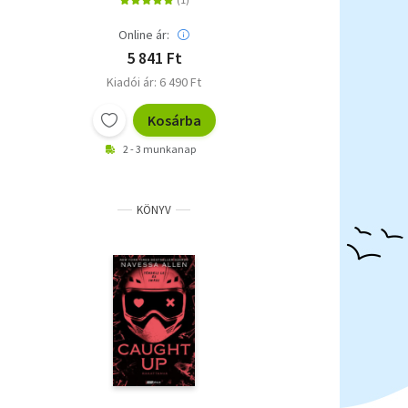
Online ár:
5 841 Ft
Kiadói ár: 6 490 Ft
Kosárba
2 - 3 munkanap
KÖNYV