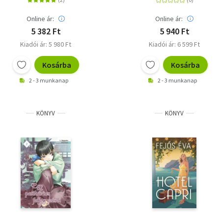
Online ár:
Online ár:
5 382 Ft
5 940 Ft
Kiadói ár: 5 980 Ft
Kiadói ár: 6 599 Ft
Kosárba
Kosárba
2 - 3 munkanap
2 - 3 munkanap
KÖNYV
KÖNYV