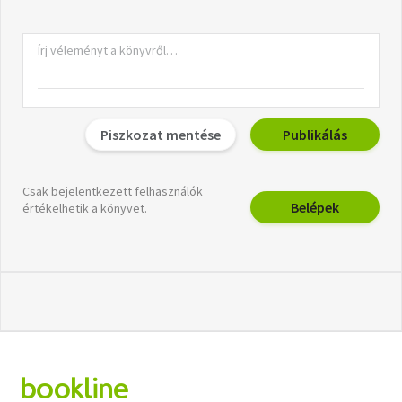
Piszkozat mentése
Publikálás
Csak bejelentkezett felhasználók
Belépek
értékelhetik a könyvet.