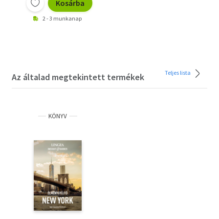
Kosárba
2 - 3 munkanap
Teljes lista
Az általad megtekintett termékek
KÖNYV