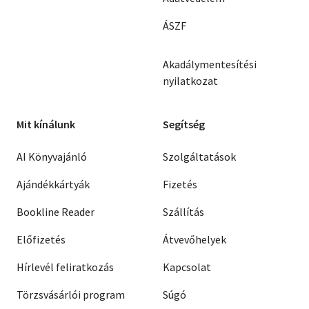
ÁSZF
Akadálymentesítési
nyilatkozat
Mit kínálunk
Segítség
AI Könyvajánló
Szolgáltatások
Ajándékkártyák
Fizetés
Bookline Reader
Szállítás
Előfizetés
Átvevőhelyek
Hírlevél feliratkozás
Kapcsolat
Törzsvásárlói program
Súgó