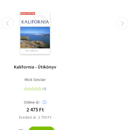
Kalifornia - Útikönyv
Mick Sinclair
Online ár:
2 475 Ft
Eredeti ár: 2 750 Ft