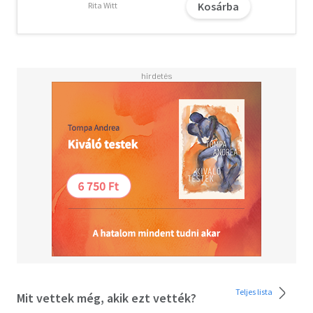
Kosárba
Rita Witt
Teljes lista
Mit vettek még, akik ezt vették?