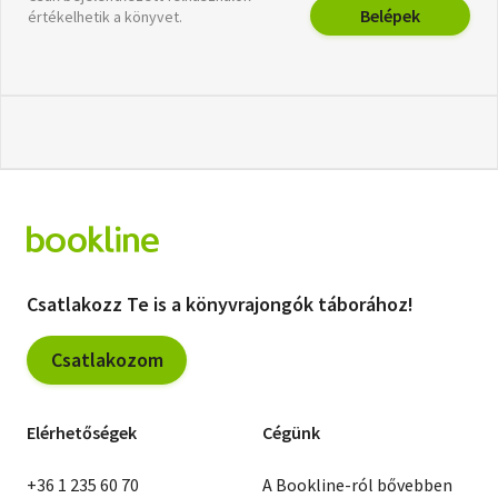
Belépek
értékelhetik a könyvet.
Csatlakozz Te is a könyvrajongók táborához!
Csatlakozom
Elérhetőségek
Cégünk
+36 1 235 60 70
A Bookline-ról bővebben