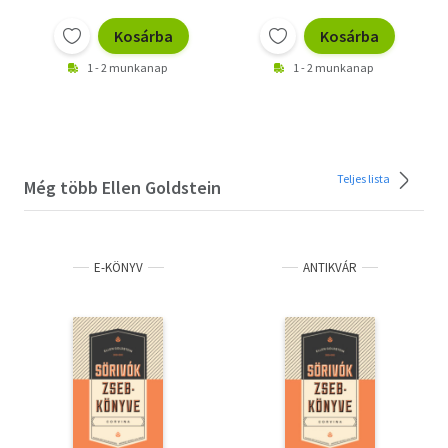
Kosárba
Kosárba
1 - 2 munkanap
1 - 2 munkanap
Teljes lista
Még több Ellen Goldstein
E-KÖNYV
ANTIKVÁR