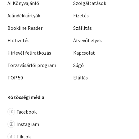
AI Könyvajánló
Szolgáltatások
Ajándékkártyák
Fizetés
Bookline Reader
Szállítás
Előfizetés
Átvevőhelyek
Hírlevél feliratkozás
Kapcsolat
Törzsvásárlói program
Súgó
TOP 50
Elállás
Közösségi média
Facebook
Instagram
Tiktok