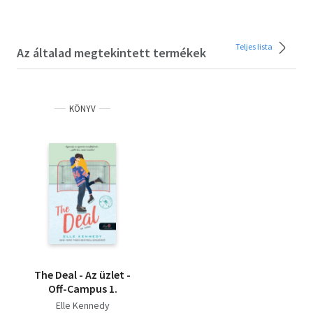
Teljes lista
Az általad megtekintett termékek
KÖNYV
The Deal - Az üzlet -
Off-Campus 1.
Elle Kennedy