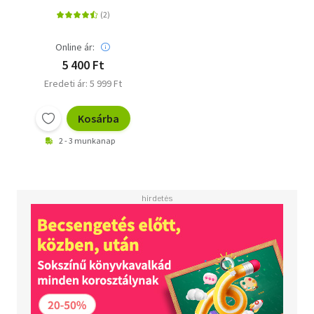
Online ár:
5 400 Ft
Eredeti ár: 5 999 Ft
Kosárba
2 - 3 munkanap