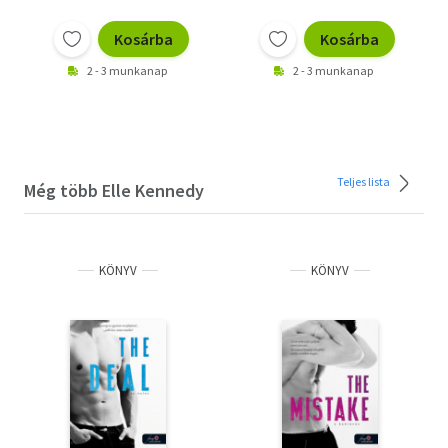
Kosárba
Kosárba
2 - 3 munkanap
2 - 3 munkanap
Teljes lista
Még több Elle Kennedy
KÖNYV
KÖNYV