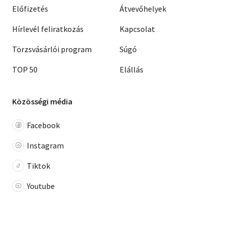
Előfizetés
Átvevőhelyek
Hírlevél feliratkozás
Kapcsolat
Törzsvásárlói program
Súgó
TOP 50
Elállás
Közösségi média
Facebook
Instagram
Tiktok
Youtube