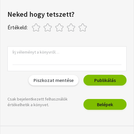
Neked hogy tetszett?
Értékeld:
Piszkozat mentése
Publikálás
Csak bejelentkezett felhasználók
Belépek
értékelhetik a könyvet.