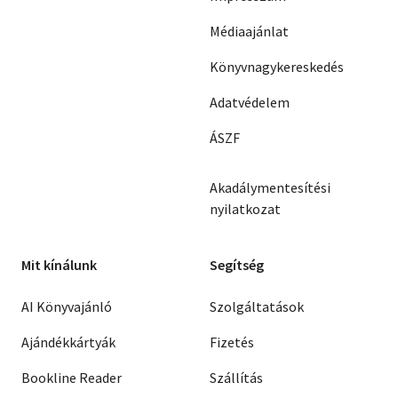
Médiaajánlat
Könyvnagykereskedés
Adatvédelem
ÁSZF
Akadálymentesítési
nyilatkozat
Mit kínálunk
Segítség
AI Könyvajánló
Szolgáltatások
Ajándékkártyák
Fizetés
Bookline Reader
Szállítás