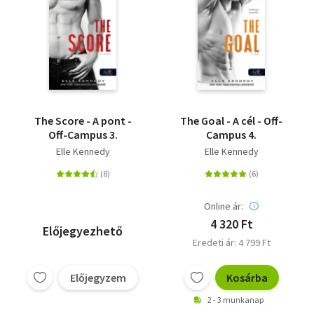
The Score - A pont -
The Goal - A cél - Off-
Off-Campus 3.
Campus 4.
Elle Kennedy
Elle Kennedy
Online ár:
4 320 Ft
Előjegyezhető
Eredeti ár: 4 799 Ft
Előjegyzem
Kosárba
2 - 3 munkanap