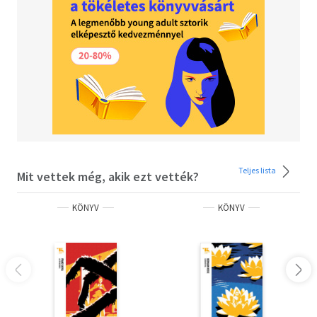
Teljes lista
Mit vettek még, akik ezt vették?
KÖNYV
KÖNYV