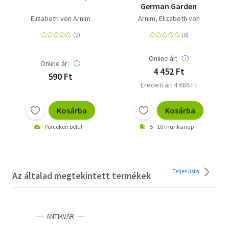
German Garden
Elizabeth von Arnim
Arnim, Elizabeth von
Online ár:
Online ár:
4 452 Ft
590 Ft
Eredeti ár: 4 686 Ft
Kosárba
Kosárba
Perceken belül
5 - 10 munkanap
Teljes lista
Az általad megtekintett termékek
ANTIKVÁR