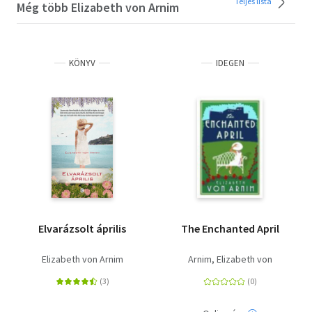
Teljes lista
Még több Elizabeth von Arnim
KÖNYV
IDEGEN
Elvarázsolt április
The Enchanted April
Elizabeth von Arnim
Arnim, Elizabeth von