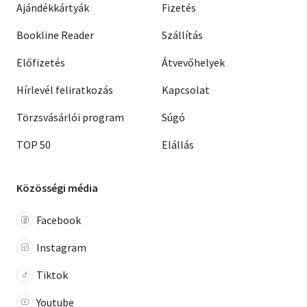
Ajándékkártyák
Fizetés
Bookline Reader
Szállítás
Előfizetés
Átvevőhelyek
Hírlevél feliratkozás
Kapcsolat
Törzsvásárlói program
Súgó
TOP 50
Elállás
Közösségi média
Facebook
Instagram
Tiktok
Youtube