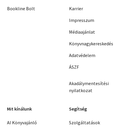
Bookline Bolt
Karrier
Impresszum
Médiaajánlat
Könyvnagykereskedés
Adatvédelem
ÁSZF
Akadálymentesítési
nyilatkozat
Mit kínálunk
Segítség
AI Könyvajánló
Szolgáltatások