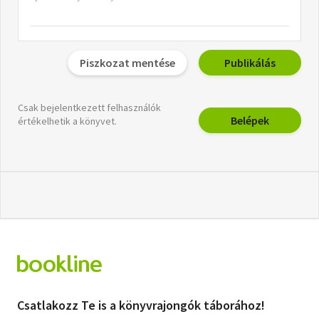
Piszkozat mentése
Publikálás
Csak bejelentkezett felhasználók
Belépek
értékelhetik a könyvet.
Csatlakozz Te is a könyvrajongók táborához!