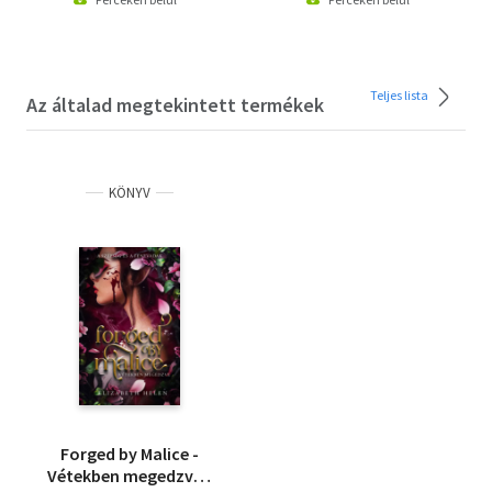
Teljes lista
Az általad megtekintett termékek
KÖNYV
Forged by Malice -
Vétekben megedzve -