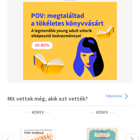
Teljes lista
Mit vettek még, akik ezt vették?
KÖNYV
KÖNYV