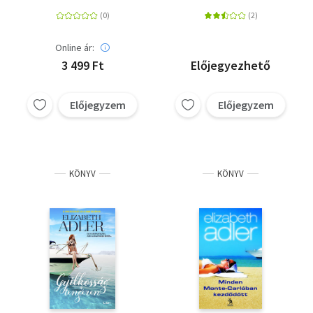
Online ár:
3 499 Ft
Előjegyezhető
Előjegyzem
Előjegyzem
KÖNYV
KÖNYV