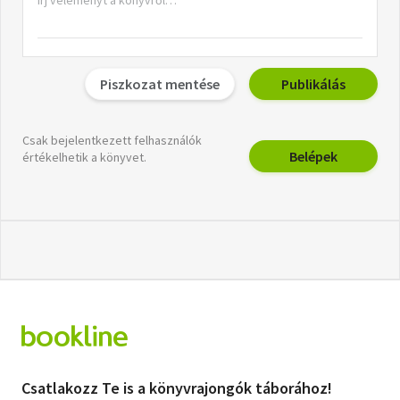
Piszkozat mentése
Publikálás
Csak bejelentkezett felhasználók
Belépek
értékelhetik a könyvet.
Csatlakozz Te is a könyvrajongók táborához!