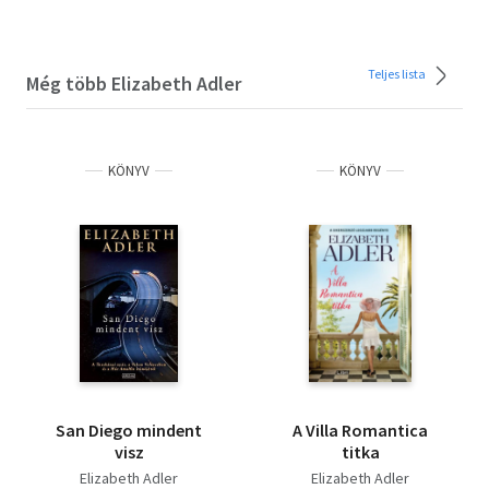
Teljes lista
Még több Elizabeth Adler
KÖNYV
KÖNYV
San Diego mindent
A Villa Romantica
visz
titka
Elizabeth Adler
Elizabeth Adler