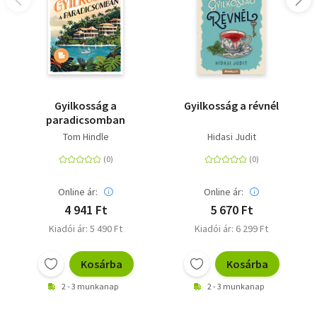
Gyilkosság a
Gyilkosság a révnél
paradicsomban
Tom Hindle
Hidasi Judit
Online ár:
Online ár:
4 941 Ft
5 670 Ft
Kiadói ár: 5 490 Ft
Kiadói ár: 6 299 Ft
Kosárba
Kosárba
2 - 3 munkanap
2 - 3 munkanap