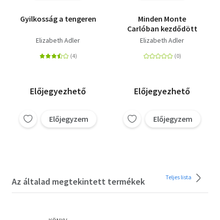
Gyilkosság a tengeren
Minden Monte
Carlóban kezdődött
Elizabeth Adler
Elizabeth Adler
Előjegyezhető
Előjegyezhető
Előjegyzem
Előjegyzem
Teljes lista
Az általad megtekintett termékek