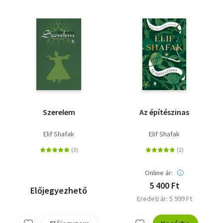
Szerelem
Az építészinas
Elif Shafak
Elif Shafak
Online ár:
5 400 Ft
Előjegyezhető
Eredeti ár: 5 999 Ft