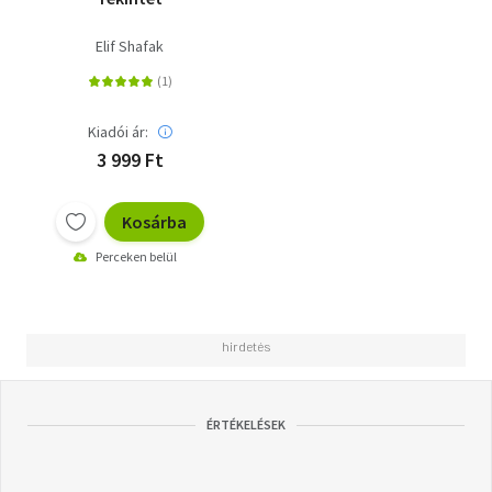
Elif Shafak
Kiadói ár:
3 999 Ft
Kosárba
Perceken belül
ÉRTÉKELÉSEK