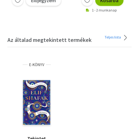
Előjegyzem
Kosárba
1 - 2 munkanap
Teljes lista
Az általad megtekintett termékek
E-KÖNYV
Tekintet