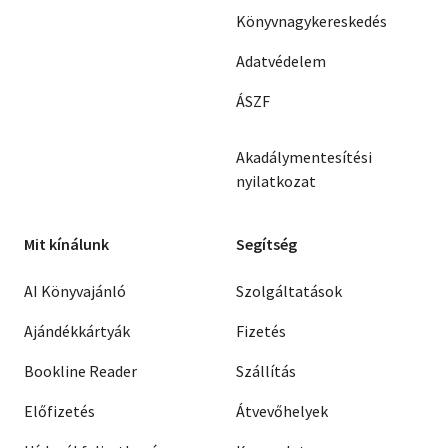
Könyvnagykereskedés
Adatvédelem
ÁSZF
Akadálymentesítési
nyilatkozat
Mit kínálunk
Segítség
AI Könyvajánló
Szolgáltatások
Ajándékkártyák
Fizetés
Bookline Reader
Szállítás
Előfizetés
Átvevőhelyek