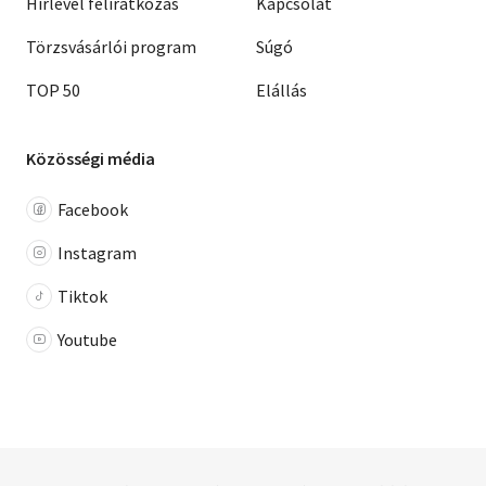
Hírlevél feliratkozás
Kapcsolat
Törzsvásárlói program
Súgó
TOP 50
Elállás
Közösségi média
Facebook
Instagram
Tiktok
Youtube