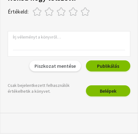
Értékeld:
Piszkozat mentése
Publikálás
Csak bejelentkezett felhasználók
Belépek
értékelhetik a könyvet.