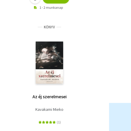
1 - 2 munkanap
KÖNYV
Az éj szerelmesei
Kavakami Mieko