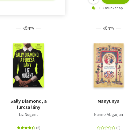
1 - 2 munkanap
KÖNYV
KÖNYV
Sally Diamond, a
Manyunya
furcsa lány
Liz Nugent
Narine Abgarjan