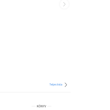
Teljes lista
KÖNYV