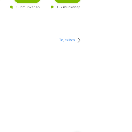
1 - 2 munkanap
1 - 2 munkanap
1 - 2 munkanap
Teljes lista