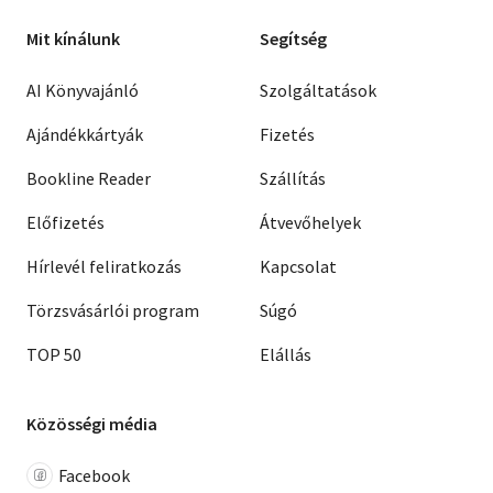
Mit kínálunk
Segítség
AI Könyvajánló
Szolgáltatások
Ajándékkártyák
Fizetés
Bookline Reader
Szállítás
Előfizetés
Átvevőhelyek
Hírlevél feliratkozás
Kapcsolat
Törzsvásárlói program
Súgó
TOP 50
Elállás
Közösségi média
Facebook