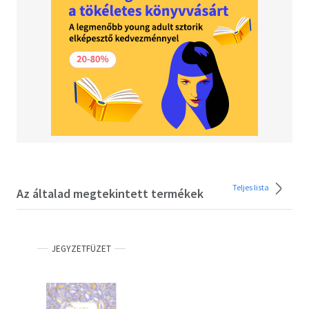
Teljes lista
Az általad megtekintett termékek
JEGYZETFÜZET