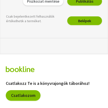
Piszkozat mentése
Publikálás
Csak bejelentkezett felhasználók
Belépek
értékelhetik a terméket.
Csatlakozz Te is a könyvrajongók táborához!
Csatlakozom