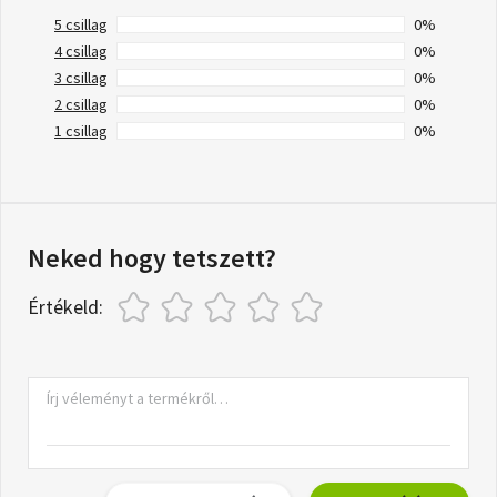
5 csillag
0%
4 csillag
0%
3 csillag
0%
2 csillag
0%
1 csillag
0%
Neked hogy tetszett?
Értékeld: