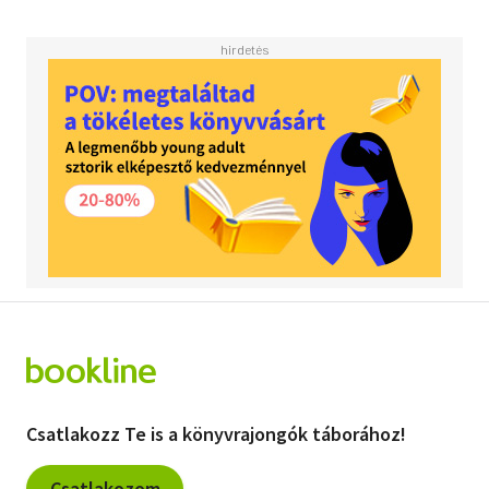
Csatlakozz Te is a könyvrajongók táborához!
Csatlakozom