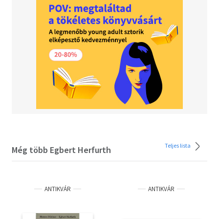
Teljes lista
Még több Egbert Herfurth
ANTIKVÁR
ANTIKVÁR