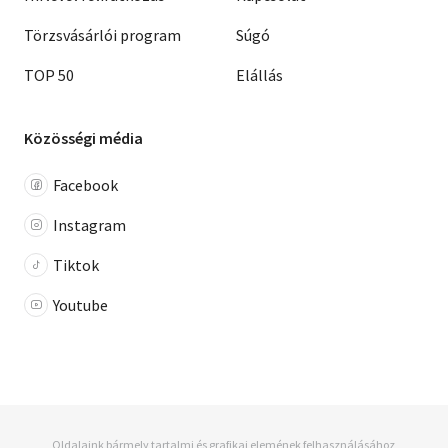
Törzsvásárlói program
Súgó
TOP 50
Elállás
Közösségi média
Facebook
Instagram
Tiktok
Youtube
Oldalaink bármely tartalmi és grafikai elemének felhasználásához