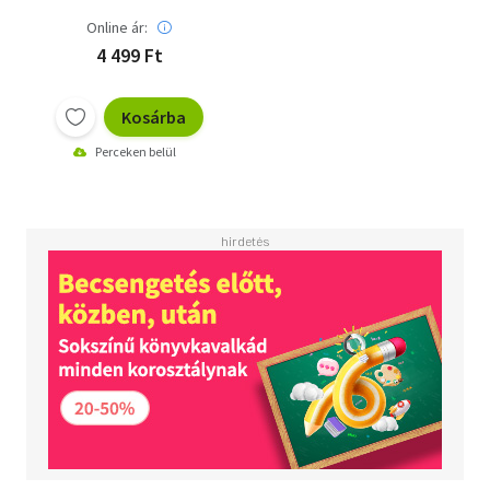
Online ár:
4 499 Ft
Kosárba
Perceken belül