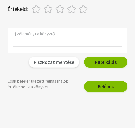
Értékeld:
Piszkozat mentése
Publikálás
Csak bejelentkezett felhasználók
Belépek
értékelhetik a könyvet.