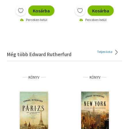
Kosárba
Kosárba
Perceken belül
Perceken belül
Teljes lista
Még több Edward Rutherfurd
KÖNYV
KÖNYV