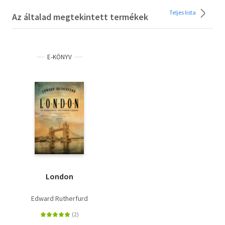
Teljes lista
Az általad megtekintett termékek
E-KÖNYV
London
Edward Rutherfurd