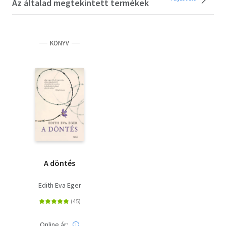
Az általad megtekintett termékek
KÖNYV
A döntés
Edith Eva Eger
Online ár: