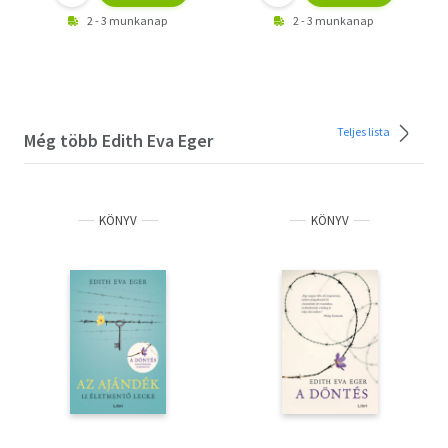
2 - 3 munkanap
2 - 3 munkanap
Teljes lista
Még több Edith Eva Eger
KÖNYV
KÖNYV