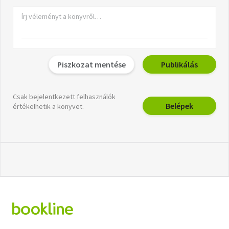
Piszkozat mentése
Publikálás
Csak bejelentkezett felhasználók
Belépek
értékelhetik a könyvet.