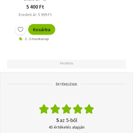
5 400 Ft
Eredeti ár: 5 999 Ft
Kosárba
2 - 3 munkanap
ÉRTÉKELÉSEK
5
az 5-ből
45 értékelés alapján