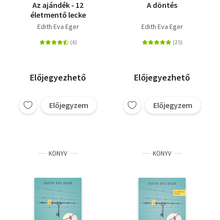
Az ajándék - 12
A döntés
életmentő lecke
Edith Eva Eger
Edith Eva Eger
Előjegyezhető
Előjegyezhető
Előjegyzem
Előjegyzem
KÖNYV
KÖNYV