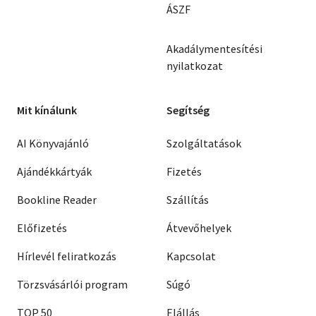
ÁSZF
Akadálymentesítési
nyilatkozat
Mit kínálunk
Segítség
AI Könyvajánló
Szolgáltatások
Ajándékkártyák
Fizetés
Bookline Reader
Szállítás
Előfizetés
Átvevőhelyek
Hírlevél feliratkozás
Kapcsolat
Törzsvásárlói program
Súgó
TOP 50
Elállás