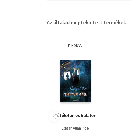
Az általad megtekintett termékek
E-KÖNYV
Túl életen és halálon
Edgar Allan Poe