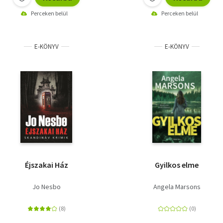
Perceken belül
Perceken belül
E-KÖNYV
E-KÖNYV
Éjszakai Ház
Gyilkos elme
Jo Nesbo
Angela Marsons