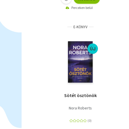
Perceken belül
E-KÖNYV
ÚJ
Sötét ösztönök
Nora Roberts