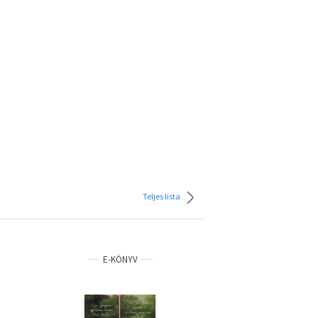
Teljes lista
E-KÖNYV