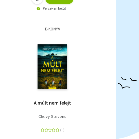
Perceken belül
E-KÖNYV
A múlt nem felejt
Chevy Stevens