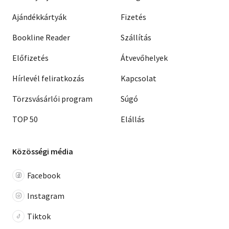
Ajándékkártyák
Fizetés
Bookline Reader
Szállítás
Előfizetés
Átvevőhelyek
Hírlevél feliratkozás
Kapcsolat
Törzsvásárlói program
Súgó
TOP 50
Elállás
Közösségi média
Facebook
Instagram
Tiktok