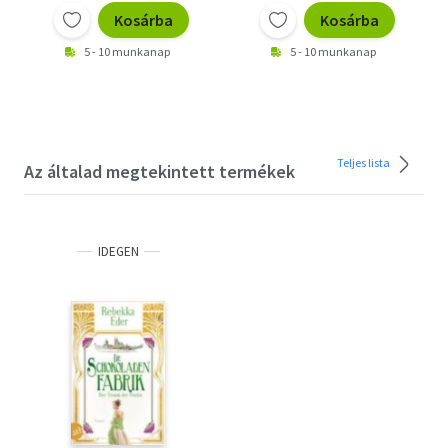
Kosárba
Kosárba
5 - 10 munkanap
5 - 10 munkanap
Teljes lista
Az általad megtekintett termékek
IDEGEN