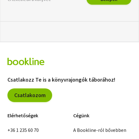
Csatlakozz Te is a könyvrajongók táborához!
Csatlakozom
Elérhetőségek
Cégünk
+36 1 235 60 70
A Bookline-ról bővebben