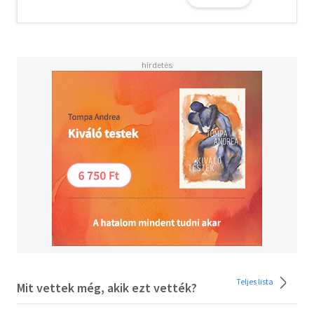
Teljes lista
Mit vettek még, akik ezt vették?