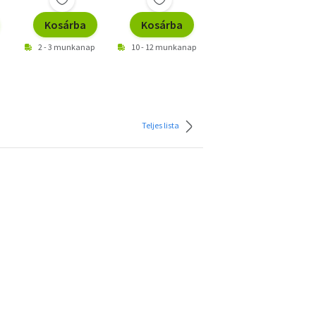
Kosárba
Kosárba
Kosárba
2 - 3 munkanap
10 - 12 munkanap
2 - 3 munkanap
Teljes lista