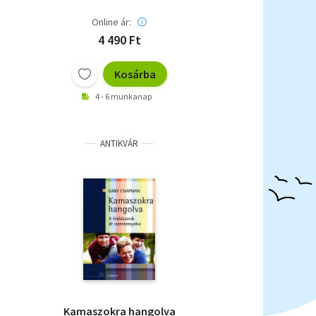
Online ár:
4 490 Ft
Kosárba
4 - 6 munkanap
ANTIKVÁR
Kamaszokra hangolva