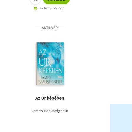
4 - 6 munkanap
ANTIKVÁR
Az Úr képében
James Beauseigneur