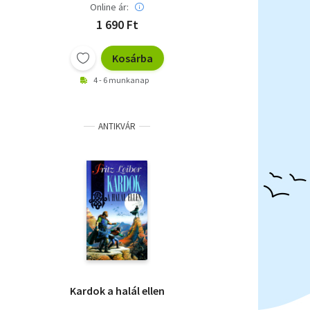
Online ár:
1 690 Ft
Kosárba
4 - 6 munkanap
ANTIKVÁR
Kardok a halál ellen