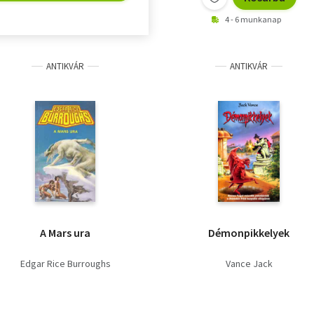
4 - 6 munkanap
ANTIKVÁR
ANTIKVÁR
A Mars ura
Démonpikkelyek
Edgar Rice Burroughs
Vance Jack