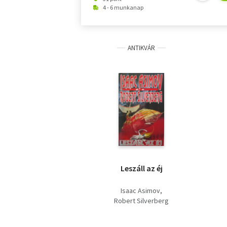
4 - 6 munkanap
ANTIKVÁR
Leszáll az éj
Isaac Asimov
Robert Silverberg