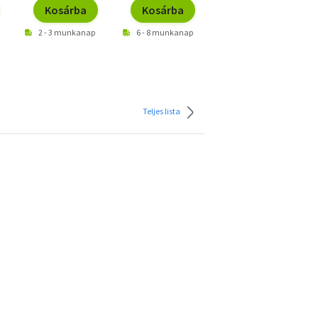
Kosárba
Kosárba
Kosárba
2 - 3 munkanap
6 - 8 munkanap
2 - 3 munkanap
Teljes lista