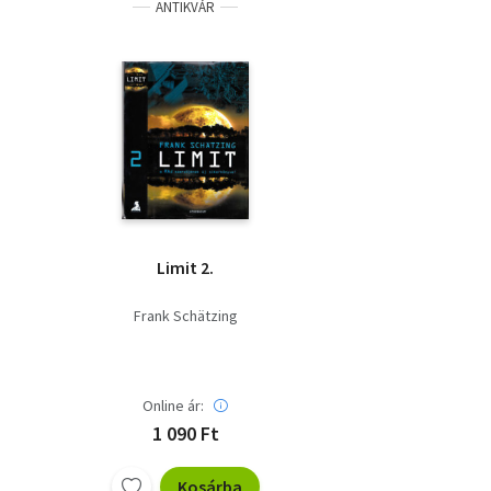
ANTIKVÁR
Limit 2.
Frank Schätzing
Online ár:
1 090 Ft
Kosárba