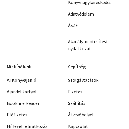
Könyvnagykereskedés
Adatvédelem
ÁSZF
Akadálymentesítési
nyilatkozat
Mit kínálunk
Segítség
AI Könyvajánló
Szolgáltatások
Ajándékkártyák
Fizetés
Bookline Reader
Szállítás
Előfizetés
Átvevőhelyek
Hírlevél feliratkozás
Kapcsolat