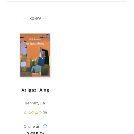
KÖNYV
Az igazi Jung
Bennet, E.a.
Online ár:
2 655 Ft