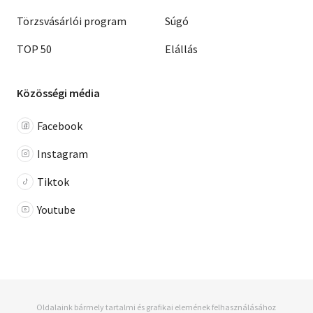
Törzsvásárlói program
Súgó
TOP 50
Elállás
Közösségi média
Facebook
Instagram
Tiktok
Youtube
Oldalaink bármely tartalmi és grafikai elemének felhasználásához