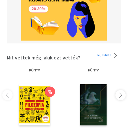
Teljes lista
Mit vettek még, akik ezt vették?
KÖNYV
KÖNYV
%