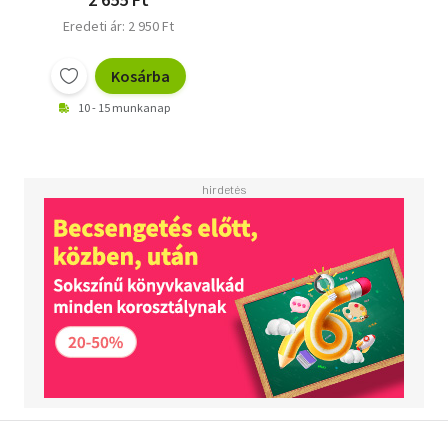
Eredeti ár: 2 950 Ft
Kosárba
10 - 15 munkanap