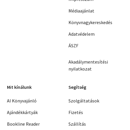
Médiaajánlat
Könyvnagykereskedés
Adatvédelem
ÁSZF
Akadálymentesítési
nyilatkozat
Mit kínálunk
Segítség
AI Könyvajánló
Szolgáltatások
Ajándékkártyák
Fizetés
Bookline Reader
Szállítás