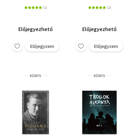
Előjegyezhető
Előjegyezhető
Előjegyzem
Előjegyzem
KÖNYV
KÖNYV