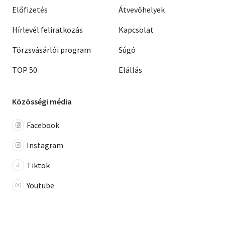
Előfizetés
Átvevőhelyek
Hírlevél feliratkozás
Kapcsolat
Törzsvásárlói program
Súgó
TOP 50
Elállás
Közösségi média
Facebook
Instagram
Tiktok
Youtube