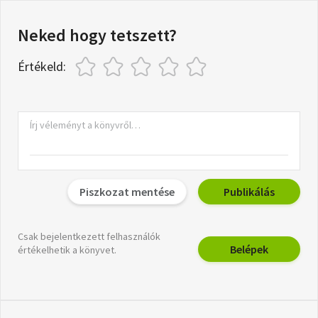
Neked hogy tetszett?
Értékeld:
Piszkozat mentése
Publikálás
Csak bejelentkezett felhasználók
Belépek
értékelhetik a könyvet.