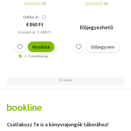
Online ár:
4 860 Ft
Előjegyezhető
Eredeti ár: 5 400 Ft
Kosárba
Előjegyzem
2 - 3 munkanap
Csatlakozz Te is a könyvrajongók táborához!