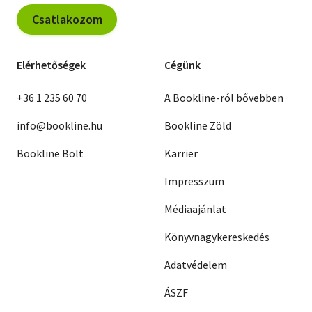
Csatlakozom
Elérhetőségek
Cégünk
+36 1 235 60 70
A Bookline-ról bővebben
info@bookline.hu
Bookline Zöld
Bookline Bolt
Karrier
Impresszum
Médiaajánlat
Könyvnagykereskedés
Adatvédelem
ÁSZF