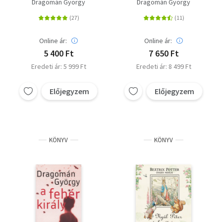
Dragomán György
Dragomán György
Online ár:
Online ár:
5 400 Ft
7 650 Ft
Eredeti ár: 5 999 Ft
Eredeti ár: 8 499 Ft
Előjegyzem
Előjegyzem
KÖNYV
KÖNYV