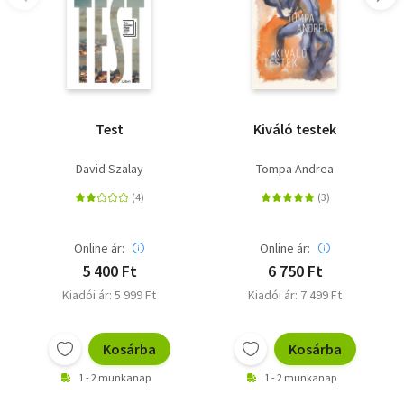
Test
Kiváló testek
David Szalay
Tompa Andrea
Online ár:
Online ár:
5 400 Ft
6 750 Ft
Kiadói ár: 5 999 Ft
Kiadói ár: 7 499 Ft
Kosárba
Kosárba
1 - 2 munkanap
1 - 2 munkanap