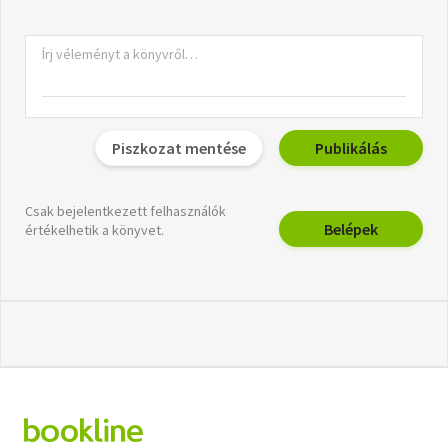
Piszkozat mentése
Publikálás
Csak bejelentkezett felhasználók
Belépek
értékelhetik a könyvet.