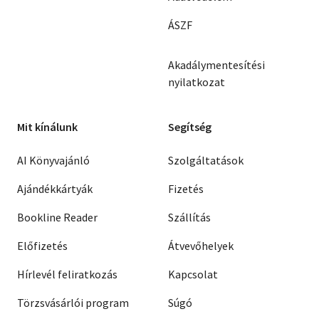
ÁSZF
Akadálymentesítési
nyilatkozat
Mit kínálunk
Segítség
AI Könyvajánló
Szolgáltatások
Ajándékkártyák
Fizetés
Bookline Reader
Szállítás
Előfizetés
Átvevőhelyek
Hírlevél feliratkozás
Kapcsolat
Törzsvásárlói program
Súgó