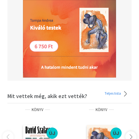
Teljes lista
Mit vettek még, akik ezt vették?
KÖNYV
KÖNYV
ÚJ
ÚJ