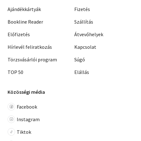
Ajándékkártyák
Fizetés
Bookline Reader
Szállítás
Előfizetés
Átvevőhelyek
Hírlevél feliratkozás
Kapcsolat
Törzsvásárlói program
Súgó
TOP 50
Elállás
Közösségi média
Facebook
Instagram
Tiktok