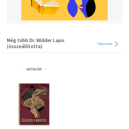
Még több Dr. Widder Lajos
Teljes lista
(összeállította)
ANTIKVÁR