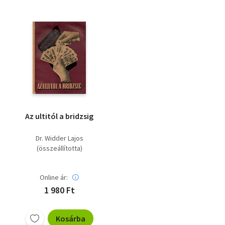
Az ultitól a bridzsig
Dr. Widder Lajos
(összeállította)
Online ár:
1 980 Ft
Kosárba