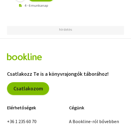
4 - 6 munkanap
Csatlakozz Te is a könyvrajongók táborához!
Csatlakozom
Elérhetőségek
Cégünk
+36 1 235 60 70
A Bookline-ról bővebben