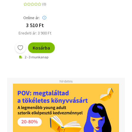
Online ár:
3 510 Ft
Eredeti ár: 3 900 Ft
Kosárba
2 - 3 munkanap