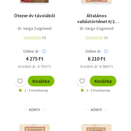
Ötezer év távolából
Általános
vallástörténet II/2.
kötet
Dr. Varga Zsigmond
Dr. Varga Zsigmond
Online ár:
Online ár:
4 275 Ft
6 210 Ft
Eredeti ár: 4 750 Ft
Eredeti ár: 6 900 Ft
Kosárba
Kosárba
2 - 3 munkanap
2 - 3 munkanap
KÖNYV
KÖNYV