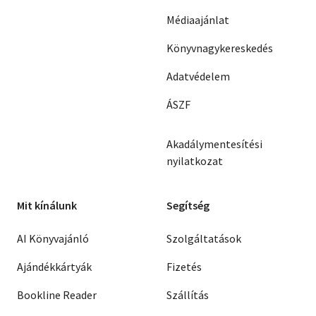
Médiaajánlat
Könyvnagykereskedés
Adatvédelem
ÁSZF
Akadálymentesítési
nyilatkozat
Mit kínálunk
Segítség
AI Könyvajánló
Szolgáltatások
Ajándékkártyák
Fizetés
Bookline Reader
Szállítás