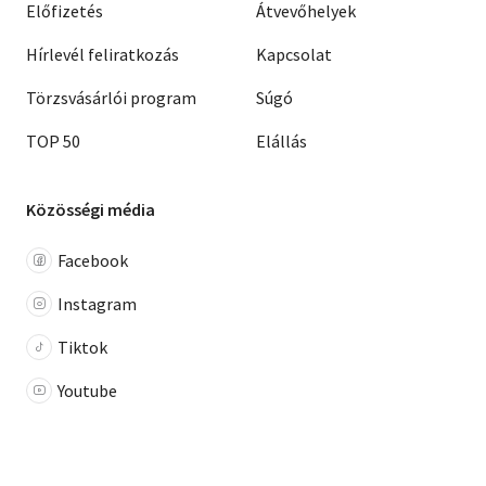
Előfizetés
Átvevőhelyek
Hírlevél feliratkozás
Kapcsolat
Törzsvásárlói program
Súgó
TOP 50
Elállás
Közösségi média
Facebook
Instagram
Tiktok
Youtube