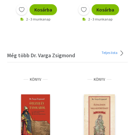
Kosárba
Kosárba
2 - 3 munkanap
2 - 3 munkanap
Teljes lista
Még több Dr. Varga Zsigmond
KÖNYV
KÖNYV