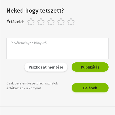
Neked hogy tetszett?
Értékeld:
Piszkozat mentése
Publikálás
Csak bejelentkezett felhasználók
Belépek
értékelhetik a könyvet.