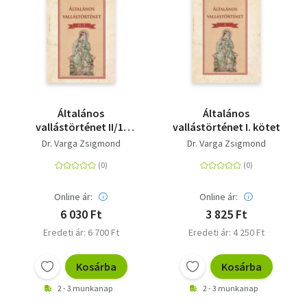
Általános
Általános
vallástörténet II/1.
vallástörténet I. kötet
kötet
Dr. Varga Zsigmond
Dr. Varga Zsigmond
Online ár:
Online ár:
6 030 Ft
3 825 Ft
Eredeti ár: 6 700 Ft
Eredeti ár: 4 250 Ft
Kosárba
Kosárba
2 - 3 munkanap
2 - 3 munkanap