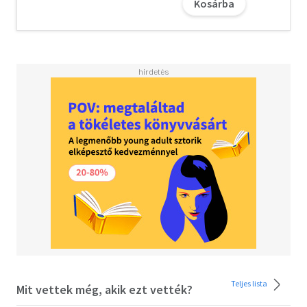
Kosárba
Teljes lista
Mit vettek még, akik ezt vették?