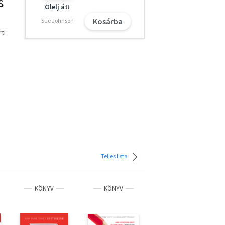
s
Ölelj át!
Kosárba
Sue Johnson
ti
Teljes lista
KÖNYV
KÖNYV
KÖNYV