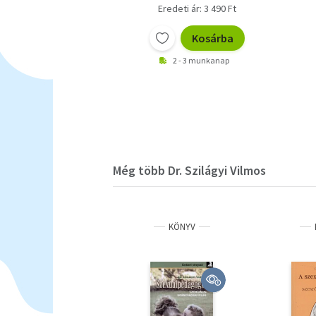
Eredeti ár: 3 490 Ft
Kosárba
2 - 3 munkanap
Még több Dr. Szilágyi Vilmos
KÖNYV