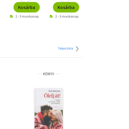
Kosárba
Kosárba
Kosárba
2 - 3 munkanap
2 - 3 munkanap
2 - 3 munkanap
Teljes lista
KÖNYV