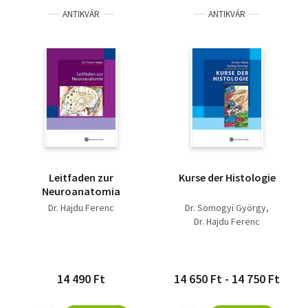
ANTIKVÁR
ANTIKVÁR
Leitfaden zur
Kurse der Histologie
Neuroanatomia
Dr. Hajdu Ferenc
Dr. Somogyi György
Dr. Hajdu Ferenc
14 490 Ft
14 650 Ft - 14 750 Ft