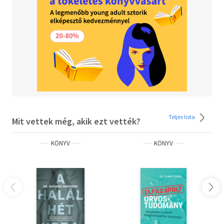
Teljes lista
Mit vettek még, akik ezt vették?
KÖNYV
KÖNYV