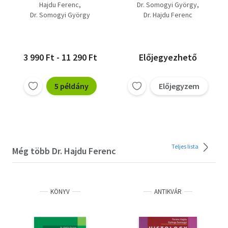
Hajdu Ferenc
Dr. Somogyi György
Dr. Somogyi György
Dr. Hajdu Ferenc
3 990 Ft - 11 290 Ft
Előjegyezhető
5 példány
Előjegyzem
Teljes lista
Még több Dr. Hajdu Ferenc
KÖNYV
ANTIKVÁR