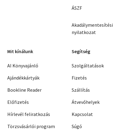
ÁSZF
Akadálymentesítési
nyilatkozat
Mit kínálunk
Segítség
AI Könyvajánló
Szolgáltatások
Ajándékkártyák
Fizetés
Bookline Reader
Szállítás
Előfizetés
Átvevőhelyek
Hírlevél feliratkozás
Kapcsolat
Törzsvásárlói program
Súgó