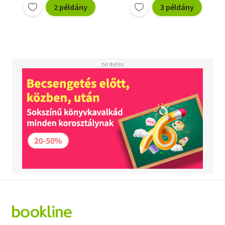
2 példány
3 példány