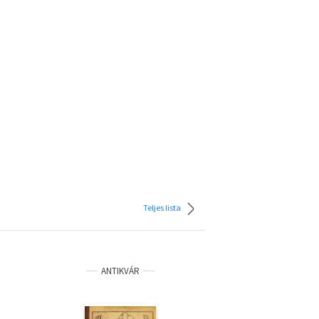
Teljes lista
ANTIKVÁR