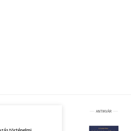
ANTIKVÁR
ozás történelmi