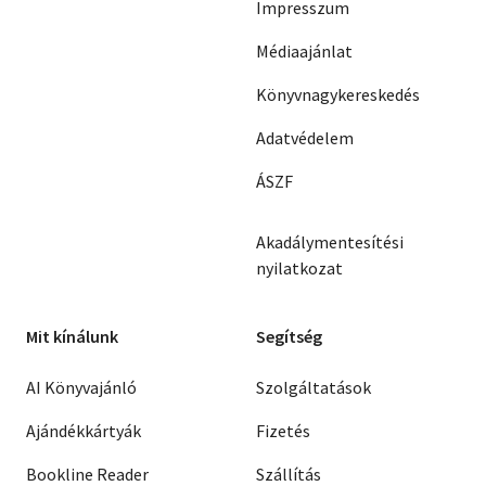
Impresszum
Médiaajánlat
Könyvnagykereskedés
Adatvédelem
ÁSZF
Akadálymentesítési
nyilatkozat
Mit kínálunk
Segítség
AI Könyvajánló
Szolgáltatások
Ajándékkártyák
Fizetés
Bookline Reader
Szállítás