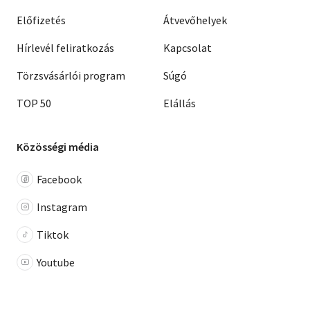
Előfizetés
Átvevőhelyek
Hírlevél feliratkozás
Kapcsolat
Törzsvásárlói program
Súgó
TOP 50
Elállás
Közösségi média
Facebook
Instagram
Tiktok
Youtube