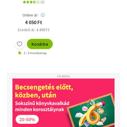
Online ár:
4 050 Ft
Eredeti ár: 4 499 Ft
Kosárba
2 - 3 munkanap