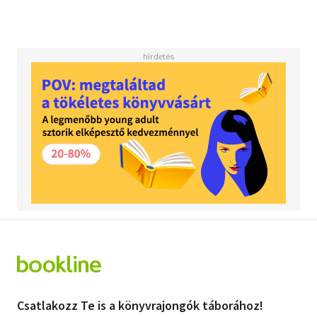
Csatlakozz Te is a könyvrajongók táborához!