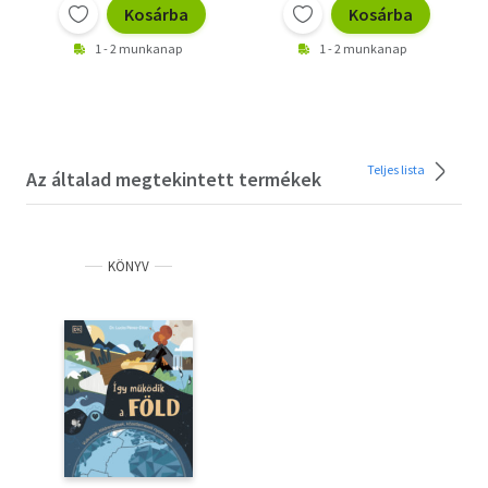
Kosárba
Kosárba
1 - 2 munkanap
1 - 2 munkanap
Teljes lista
Az általad megtekintett termékek
KÖNYV