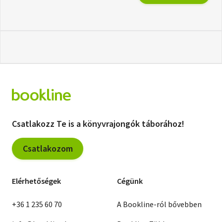
Csatlakozz Te is a könyvrajongók táborához!
Csatlakozom
Elérhetőségek
Cégünk
+36 1 235 60 70
A Bookline-ról bővebben