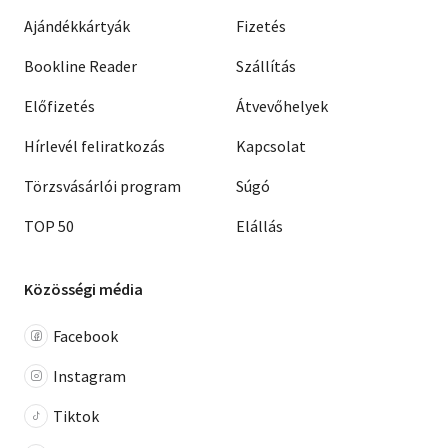
Ajándékkártyák
Fizetés
Bookline Reader
Szállítás
Előfizetés
Átvevőhelyek
Hírlevél feliratkozás
Kapcsolat
Törzsvásárlói program
Súgó
TOP 50
Elállás
Közösségi média
Facebook
Instagram
Tiktok