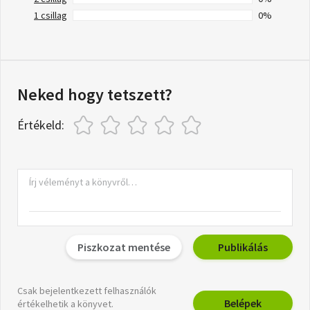
1 csillag
0%
Neked hogy tetszett?
Értékeld:
Piszkozat mentése
Publikálás
Csak bejelentkezett felhasználók
Belépek
értékelhetik a könyvet.