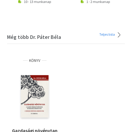
10 - 13 munkanap
1 - 2 munkanap
Teljes lista
Még több Dr. Páter Béla
KÖNYV
Gazdasági növénytan