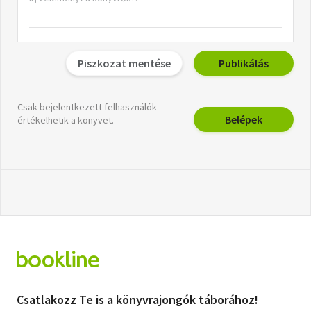
Piszkozat mentése
Publikálás
Csak bejelentkezett felhasználók
Belépek
értékelhetik a könyvet.
Csatlakozz Te is a könyvrajongók táborához!