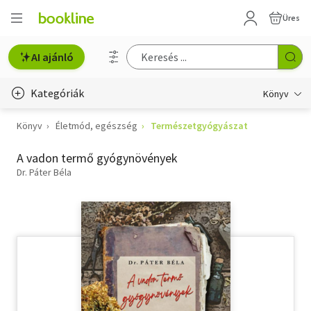
Üres
AI ajánló
Kategóriák
Könyv
Könyv
Életmód, egészség
Természetgyógyászat
Életmód, egészség
A vadon termő gyógynövények
Erotika
Dr. Páter Béla
Gyermek- és ifjúsági
Hobbi, szabadidő
Irodalom
Művészet
Szakkönyv