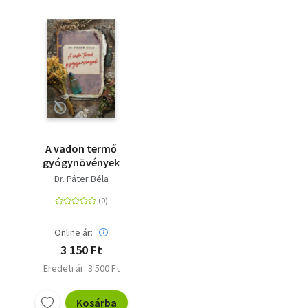
A vadon termő
gyógynövények
Dr. Páter Béla
Online ár:
3 150 Ft
Eredeti ár: 3 500 Ft
Kosárba