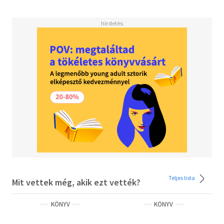
Teljes lista
Mit vettek még, akik ezt vették?
KÖNYV
KÖNYV