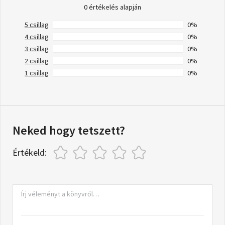
0 értékelés alapján
5 csillag
0%
4 csillag
0%
3 csillag
0%
2 csillag
0%
1 csillag
0%
Neked hogy tetszett?
Értékeld: