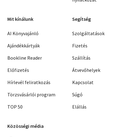
Mit kínálunk
Segítség
AI Könyvajánló
Szolgáltatások
Ajándékkártyák
Fizetés
Bookline Reader
Szállítás
Előfizetés
Átvevőhelyek
Hírlevél feliratkozás
Kapcsolat
Törzsvásárlói program
Súgó
TOP 50
Elállás
Közösségi média