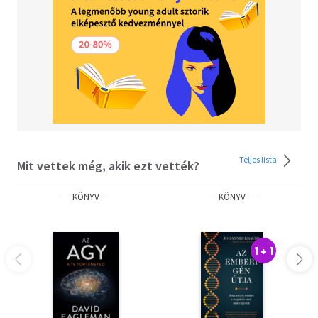
Teljes lista
Mit vettek még, akik ezt vették?
KÖNYV
KÖNYV
1 + 1