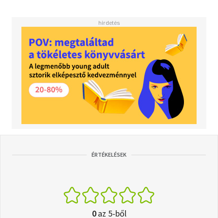
ÉRTÉKELÉSEK
0
az 5-ből