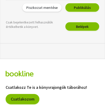
Piszkozat mentése
Publikálás
Csak bejelentkezett felhasználók
Belépek
értékelhetik a könyvet.
Csatlakozz Te is a könyvrajongók táborához!
Csatlakozom