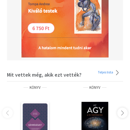
Teljes lista
Mit vettek még, akik ezt vették?
KÖNYV
KÖNYV