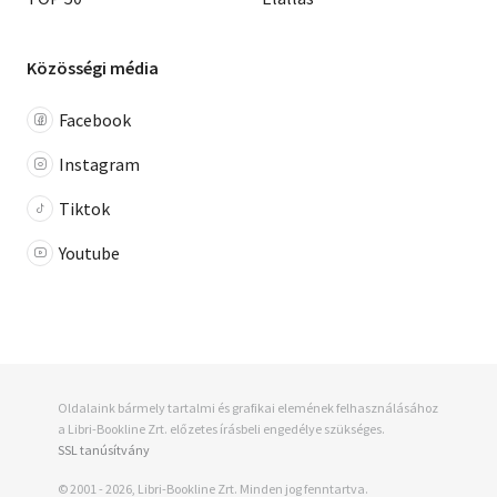
Közösségi média
Facebook
Instagram
Tiktok
Youtube
Oldalaink bármely tartalmi és grafikai elemének felhasználásához
a Libri-Bookline Zrt. előzetes írásbeli engedélye szükséges.
SSL tanúsítvány
© 2001 - 2026, Libri-Bookline Zrt. Minden jog fenntartva.