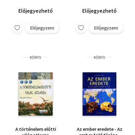
Előjegyezhető
Előjegyezhető
Előjegyzem
Előjegyzem
KÖNYV
KÖNYV
A történelem előtti
Az ember eredete - Az