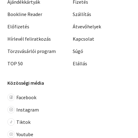
Ajándékkártyák
Fizetés
Bookline Reader
Szállítás
Előfizetés
Átvevőhelyek
Hírlevél feliratkozás
Kapcsolat
Törzsvásárlói program
Súgó
TOP 50
Elállás
Közösségi média
Facebook
Instagram
Tiktok
Youtube