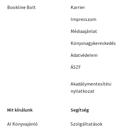
Bookline Bolt
Karrier
Impresszum
Médiaajánlat
Könyvnagykereskedés
Adatvédelem
ÁSZF
Akadálymentesítési
nyilatkozat
Mit kínálunk
Segítség
AI Könyvajánló
Szolgáltatások