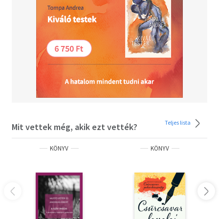
Teljes lista
Mit vettek még, akik ezt vették?
KÖNYV
KÖNYV