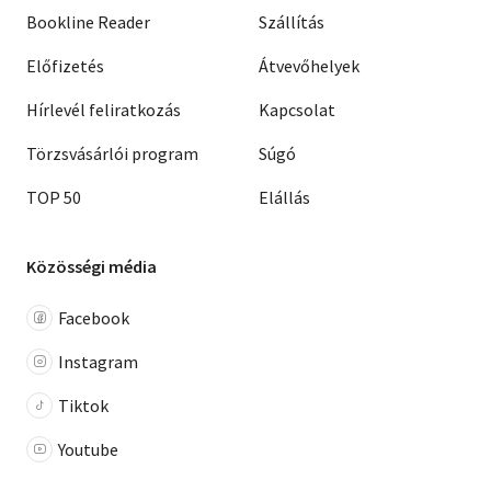
Bookline Reader
Szállítás
Előfizetés
Átvevőhelyek
Hírlevél feliratkozás
Kapcsolat
Törzsvásárlói program
Súgó
TOP 50
Elállás
Közösségi média
Facebook
Instagram
Tiktok
Youtube