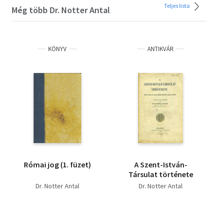
Teljes lista
Még több Dr. Notter Antal
KÖNYV
ANTIKVÁR
Római jog (1. füzet)
A Szent-István-
Társulat története
Dr. Notter Antal
Dr. Notter Antal