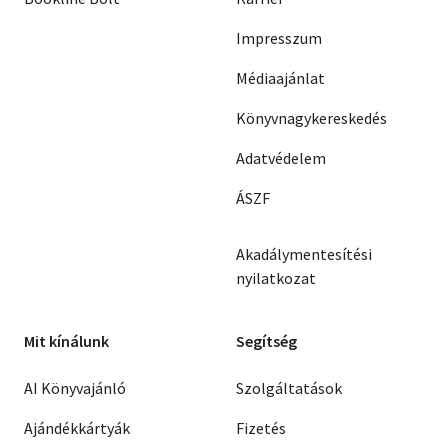
Impresszum
Médiaajánlat
Könyvnagykereskedés
Adatvédelem
ÁSZF
Akadálymentesítési
nyilatkozat
Mit kínálunk
Segítség
AI Könyvajánló
Szolgáltatások
Ajándékkártyák
Fizetés