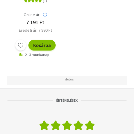
Online ár:
7 191 Ft
Eredeti ár: 7 990 Ft
Kosárba
2 - 3 munkanap
ÉRTÉKELÉSEK