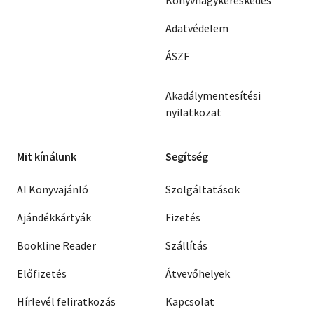
Adatvédelem
ÁSZF
Akadálymentesítési
nyilatkozat
Mit kínálunk
Segítség
AI Könyvajánló
Szolgáltatások
Ajándékkártyák
Fizetés
Bookline Reader
Szállítás
Előfizetés
Átvevőhelyek
Hírlevél feliratkozás
Kapcsolat