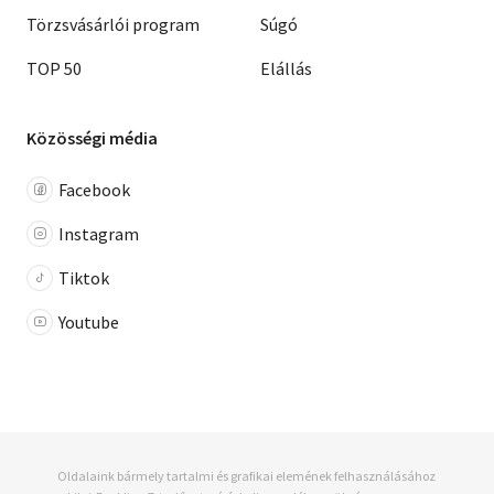
Törzsvásárlói program
Súgó
TOP 50
Elállás
Közösségi média
Facebook
Instagram
Tiktok
Youtube
Oldalaink bármely tartalmi és grafikai elemének felhasználásához