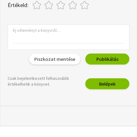
Értékeld:
Piszkozat mentése
Publikálás
Csak bejelentkezett felhasználók
Belépek
értékelhetik a könyvet.