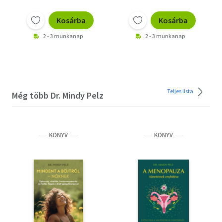
Kosárba
Kosárba
2 - 3 munkanap
2 - 3 munkanap
Teljes lista
Még több Dr. Mindy Pelz
KÖNYV
KÖNYV