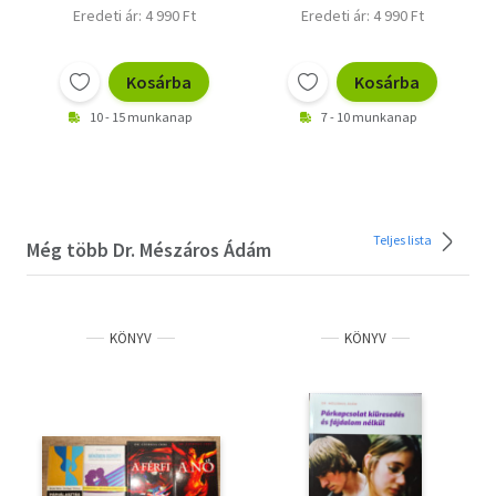
Eredeti ár: 4 990 Ft
Eredeti ár: 4 990 Ft
Kosárba
Kosárba
10 - 15 munkanap
7 - 10 munkanap
Teljes lista
Még több Dr. Mészáros Ádám
KÖNYV
KÖNYV