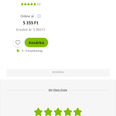
mindennapokhoz
Online ár:
5 355 Ft
Eredeti ár: 5 950 Ft
Kosárba
2 - 3 munkanap
ÉRTÉKELÉSEK