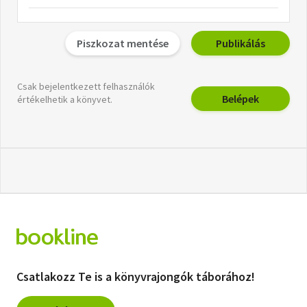
Piszkozat mentése
Publikálás
Csak bejelentkezett felhasználók
Belépek
értékelhetik a könyvet.
Csatlakozz Te is a könyvrajongók táborához!