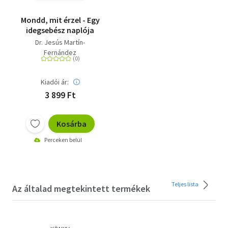
Mondd, mit érzel - Egy
idegsebész naplója
Dr. Jesús Martín-
Fernández
Kiadói ár:
3 899 Ft
Kosárba
Perceken belül
Teljes lista
Az általad megtekintett termékek