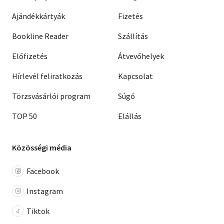
Ajándékkártyák
Fizetés
Bookline Reader
Szállítás
Előfizetés
Átvevőhelyek
Hírlevél feliratkozás
Kapcsolat
Törzsvásárlói program
Súgó
TOP 50
Elállás
Közösségi média
Facebook
Instagram
Tiktok