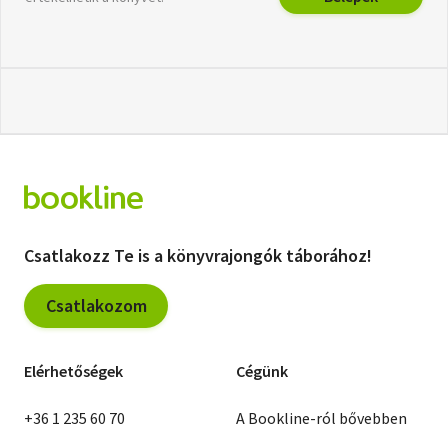
Csatlakozz Te is a könyvrajongók táborához!
Csatlakozom
Elérhetőségek
Cégünk
+36 1 235 60 70
A Bookline-ról bővebben