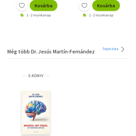
Kosárba
Kosárba
1 - 2 munkanap
1 - 2 munkanap
Teljes lista
Még több Dr. Jesús Martín-Fernández
E-KÖNYV