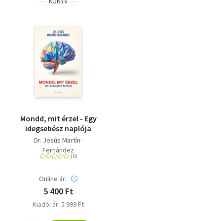
KÖNYV
Mondd, mit érzel - Egy
idegsebész naplója
Dr. Jesús Martín-
Fernández
Online ár:
5 400 Ft
Kiadói ár: 5 999 Ft